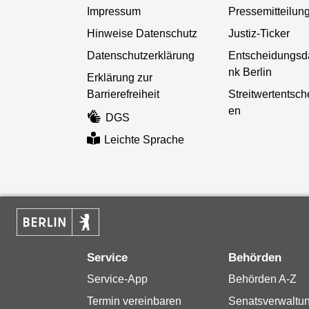
Impressum
Pressemitteilun
Hinweise Datenschutz
Justiz-Ticker
Datenschutzerklärung
Entscheidungsd
nk Berlin
Erklärung zur
Barrierefreiheit
Streitwertentsc
en
DGS
Leichte Sprache
Service
Behörden
Service-App
Behörden A-Z
Termin vereinbaren
Senatsverwaltu