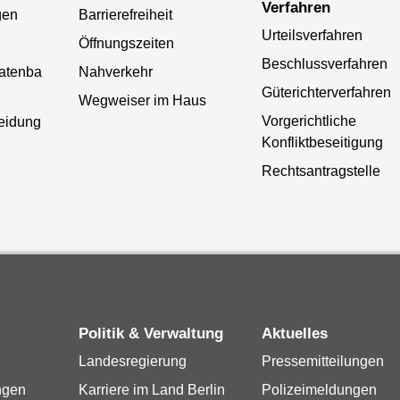
Verfahren
gen
Barrierefreiheit
Urteilsverfahren
Öffnungszeiten
Beschlussverfahren
atenba
Nahverkehr
Güterichterverfahren
Wegweiser im Haus
Vorgerichtliche
heidung
Konfliktbeseitigung
Rechtsantragstelle
Politik & Verwaltung
Aktuelles
Landesregierung
Pressemitteilungen
ngen
Karriere im Land Berlin
Polizeimeldungen