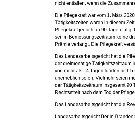
nicht entfallen, wenn die Zusammenr
Die Pflegekraft war vom 1. März 2020
Tätigkeitszeiten waren in diesem Ze
Pflegekraft jedoch an 90 Tagen tätig.
sei im Bemessungszeitraum keine dre
Prämie verlangt. Die Pflegekraft ver
Das Landesarbeitsgericht hat die Pf
der dreimonatige Tätigkeitszeitraum
von mehr als 14 Tagen führten nicht 
unerheblich seien. Vielmehr seien m
der Tätigkeitszeitraum insgesamt 90
Rechtsstreit nach dem Tod der Pflegek
Das Landesarbeitsgericht hat die Rev
Landesarbeitsgericht Berlin-Brandenb