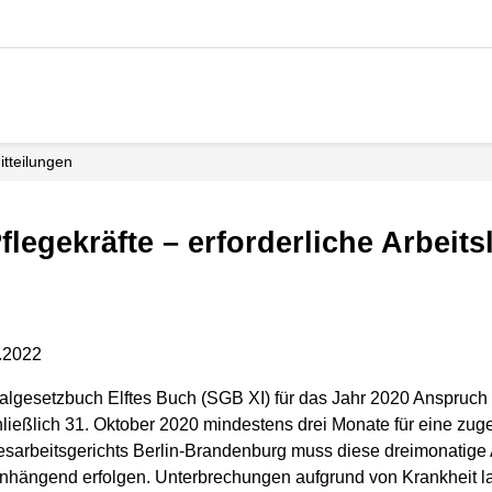
mitteilungen
flegekräfte – erforderliche Arbeit
4.2022
algesetzbuch Elftes Buch (SGB XI) für das Jahr 2020 Anspruch
ließlich 31. Oktober 2020 mindestens drei Monate für eine zuge
arbeitsgerichts Berlin-Brandenburg muss diese dreimonatige A
ängend erfolgen. Unterbrechungen aufgrund von Krankheit la