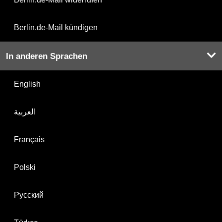
Berlin.de-Mail kündigen
In anderen Sprachen
English
العربية
Français
Polski
Русский