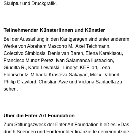
Skulptur und Druckgrafik.
Teilnehmender Künsterlinnen und Künstler
Bei der Ausstellung in den Kantgaragen sind unter anderem
Werke von Abraham Mascorro M., Axel Teichmann,
Colectivo Simbiosis, Denis van Baren, Elena Karakitsou,
Francisco Munoz Perez, Ivan Salamanca Ilustracion,
Giuditta R., Karol Lewalski - Linoryt, KEF! art, Lena
Flohrschütz, Mihaela Krasteva-Sakayan, Mocx Dabbert,
Philip Crawford, Christian Awe und Victoria Santaella zu
sehen.
Über die Enter Art Foundation
Zum Stiftungszweck der Enter Art Foundation hieß es: «Das
durch Spenden und Fördergelder finanzierte gemeinnützige