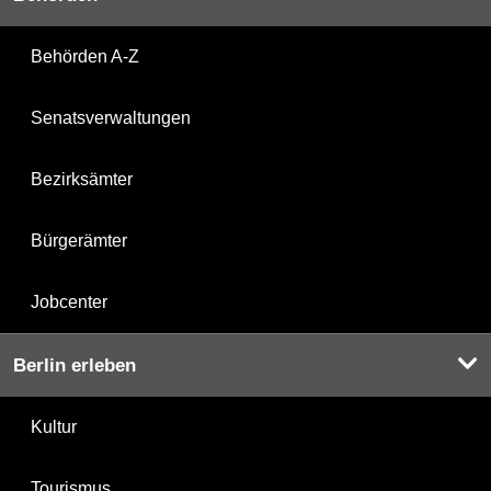
Behörden A-Z
Senatsverwaltungen
Bezirksämter
Bürgerämter
Jobcenter
Berlin erleben
Kultur
Tourismus