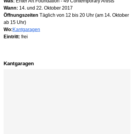
Was:
Enter Art Foundation - 49 Contemporary Artists
Wann:
14. und 22. Oktober 2017
Öffnungszeiten
Täglich von 12 bis 20 Uhr (am 14. Oktober
ab 15 Uhr)
Wo:
Kantgaragen
Eintritt:
frei
Kantgaragen
Karte überspringen