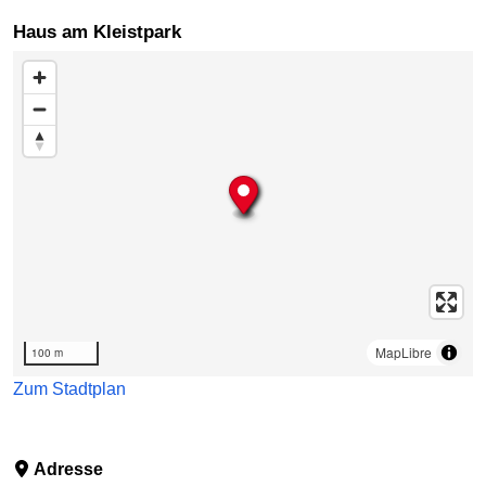
Haus am Kleistpark
Karte überspringen
MapLibre
100 m
Zum Stadtplan
Adresse