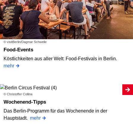
© visitBerlin/Dagmar Schwelle
Food-Events
Köstlichkeiten aus aller Welt: Food-Festivals in Berlin.
mehr
© Christoffer Collina
Wochenend-Tipps
Das Berlin-Programm für das Wochenende in der
Hauptstadt.
mehr