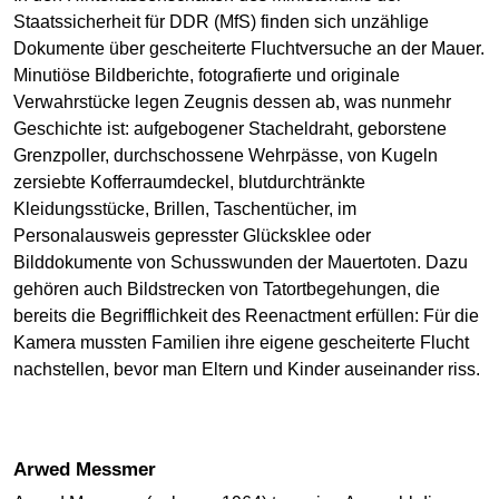
Staatssicherheit für DDR (MfS) finden sich unzählige
Dokumente über gescheiterte Fluchtversuche an der Mauer.
Minutiöse Bildberichte, fotografierte und originale
Verwahrstücke legen Zeugnis dessen ab, was nunmehr
Geschichte ist: aufgebogener Stacheldraht, geborstene
Grenzpoller, durchschossene Wehrpässe, von Kugeln
zersiebte Kofferraumdeckel, blutdurchtränkte
Kleidungsstücke, Brillen, Taschentücher, im
Personalausweis gepresster Glücksklee oder
Bilddokumente von Schusswunden der Mauertoten. Dazu
gehören auch Bildstrecken von Tatortbegehungen, die
bereits die Begrifflichkeit des Reenactment erfüllen: Für die
Kamera mussten Familien ihre eigene gescheiterte Flucht
nachstellen, bevor man Eltern und Kinder auseinander riss.
Arwed Messmer