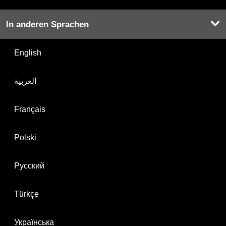
In anderen Sprachen
English
العربية
Français
Polski
Русский
Türkçe
Українська