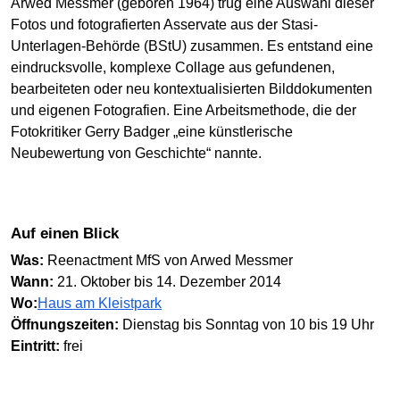
Arwed Messmer (geboren 1964) trug eine Auswahl dieser
Fotos und fotografierten Asservate aus der Stasi-
Unterlagen-Behörde (BStU) zusammen. Es entstand eine
eindrucksvolle, komplexe Collage aus gefundenen,
bearbeiteten oder neu kontextualisierten Bilddokumenten
und eigenen Fotografien. Eine Arbeitsmethode, die der
Fotokritiker Gerry Badger „eine künstlerische
Neubewertung von Geschichte“ nannte.
Auf einen Blick
Was:
Reenactment MfS von Arwed Messmer
Wann:
21. Oktober bis 14. Dezember 2014
Wo:
Haus am Kleistpark
Öffnungszeiten:
Dienstag bis Sonntag von 10 bis 19 Uhr
Eintritt:
frei