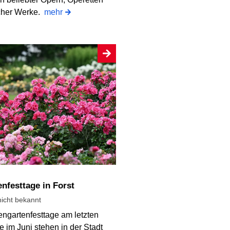
cher Werke.
mehr
enfesttage in Forst
icht bekannt
ngartenfesttage am letzten
im Juni stehen in der Stadt