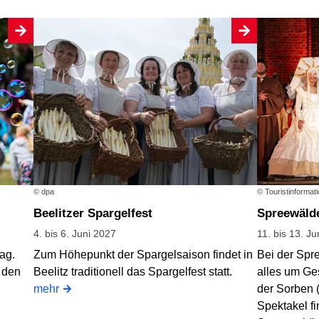
© dpa
© Touristinformat
Beelitzer Spargelfest
Spreewäld
4. bis 6. Juni 2027
11. bis 13. Ju
tag.
Zum Höhepunkt der Spargelsaison findet in
Bei der Spr
 den
Beelitz traditionell das Spargelfest statt.
alles um Ge
mehr
der Sorben 
Spektakel fi