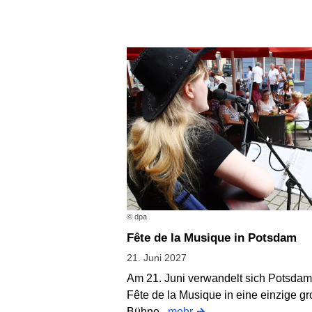
© dpa
Fête de la Musique in Potsdam
21. Juni 2027
Am 21. Juni verwandelt sich Potsdam
Fête de la Musique in eine einzige g
Bühne.
mehr