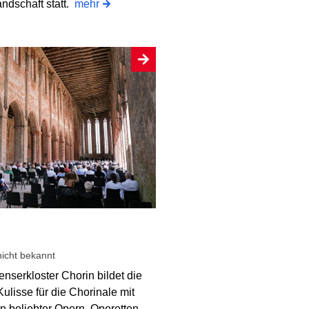
ndschaft statt.
mehr
icht bekannt
enserkloster Chorin bildet die
ulisse für die Chorinale mit
n beliebter Opern, Operetten