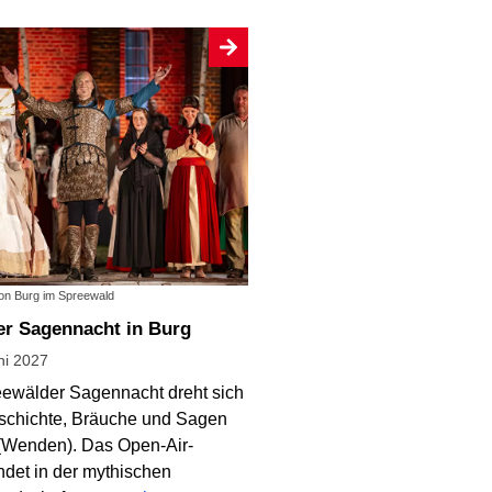
ion Burg im Spreewald
er Sagennacht in Burg
ni 2027
eewälder Sagennacht dreht sich
schichte, Bräuche und Sagen
(Wenden). Das Open-Air-
ndet in der mythischen