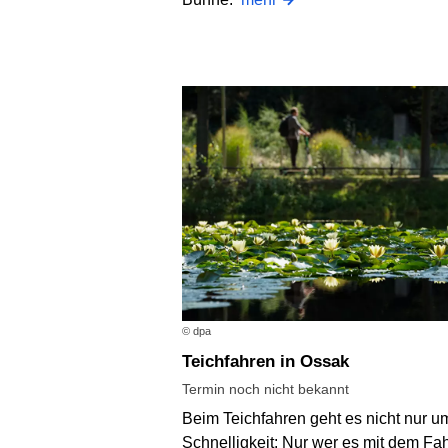
© dpa
Teichfahren in Ossak
Termin noch nicht bekannt
Beim Teichfahren geht es nicht nur u
Schnelligkeit: Nur wer es mit dem Fa