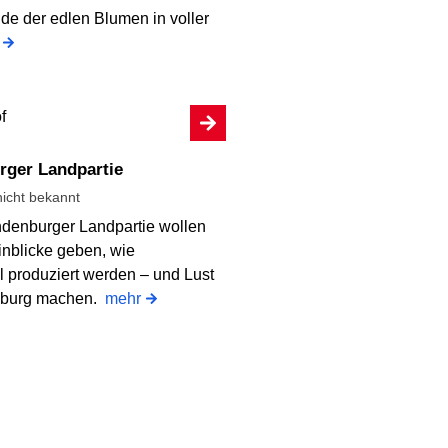
de der edlen Blumen in voller
rger Landpartie
icht bekannt
ndenburger Landpartie wollen
inblicke geben, wie
l produziert werden – und Lust
nburg machen.
mehr