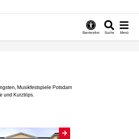
Barrierefrei
Suche
Menü
ngsten, Musikfestspiele Potsdam
e und Kurztrips.