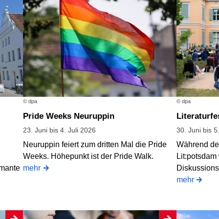
© dpa
© dpa
Pride Weeks Neuruppin
Literaturf
23. Juni bis 4. Juli 2026
30. Juni bis 5
Neuruppin feiert zum dritten Mal die Pride
Während des
Weeks. Höhepunkt ist der Pride Walk.
Lit:potsdam
rmante
mehr
Diskussions
mehr