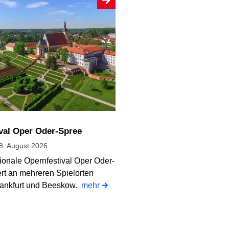
ival Oper Oder-Spree
28. August 2026
ionale Opernfestival Oper Oder-
ert an mehreren Spielorten
ankfurt und Beeskow.
mehr