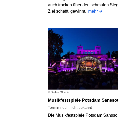
auch trocken über den schmalen Steg
Ziel schafft, gewinnt.
mehr
© Stefan Gloede
Musikfestspiele Potsdam Sansso
Termin noch nicht bekannt
Die Musikfestspiele Potsdam Sansso