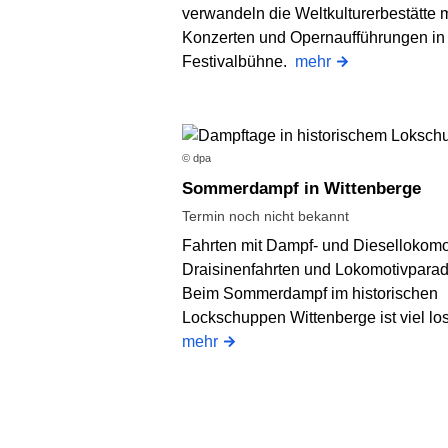
verwandeln die Weltkulturerbestätte m
Konzerten und Opernaufführungen in
Festivalbühne.
mehr
© dpa
Sommerdampf in Wittenberge
Termin noch nicht bekannt
Fahrten mit Dampf- und Diesellokomo
Draisinenfahrten und Lokomotivparad
Beim Sommerdampf im historischen
Lockschuppen Wittenberge ist viel lo
mehr