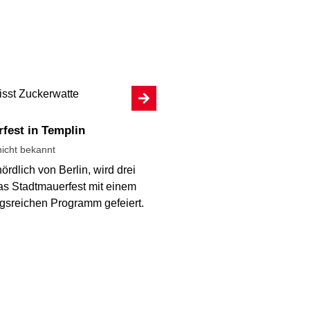
rfest in Templin
icht bekannt
nördlich von Berlin, wird drei
as Stadtmauerfest mit einem
sreichen Programm gefeiert.