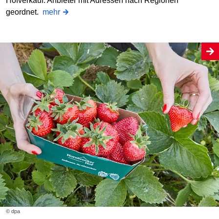
Hofverkauf: Anbieter mit Adressen nach Regionen
geordnet.
mehr
© dpa