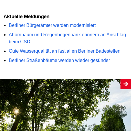
Aktuelle Meldungen
Berliner Bürgerämter werden modernisiert
Ahornbaum und Regenbogenbank erinnern an Anschlag
beim CSD
Gute Wasserqualität an fast allen Berliner Badestellen
Berliner Straßenbäume werden wieder gesünder