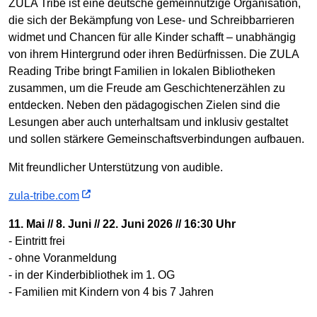
ZULA Tribe ist eine deutsche gemeinnützige Organisation,
die sich der Bekämpfung von Lese- und Schreibbarrieren
widmet und Chancen für alle Kinder schafft – unabhängig
von ihrem Hintergrund oder ihren Bedürfnissen. Die ZULA
Reading Tribe bringt Familien in lokalen Bibliotheken
zusammen, um die Freude am Geschichtenerzählen zu
entdecken. Neben den pädagogischen Zielen sind die
Lesungen aber auch unterhaltsam und inklusiv gestaltet
und sollen stärkere Gemeinschaftsverbindungen aufbauen.
Mit freundlicher Unterstützung von audible.
zula-tribe.com
11. Mai // 8. Juni // 22. Juni 2026 // 16:30 Uhr
- Eintritt frei
- ohne Voranmeldung
- in der Kinderbibliothek im 1. OG
- Familien mit Kindern von 4 bis 7 Jahren