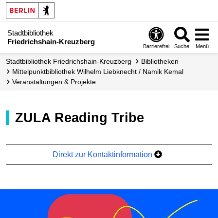
Stadtbibliothek
Friedrichshain-Kreuzberg
Barrierefrei
Suche
Menü
Stadt­bibliothek Friedrichshain-Kreuzberg
Bibliotheken
Mittelpunkt­bibliothek Wilhelm Liebknecht / Namik Kemal
Veranstaltungen & Projekte
ZULA Reading Tribe
Direkt zur Kontaktinformation