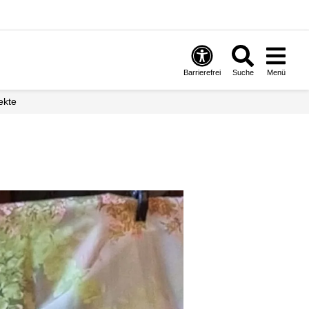
Barrierefrei
Suche
Menü
ekte