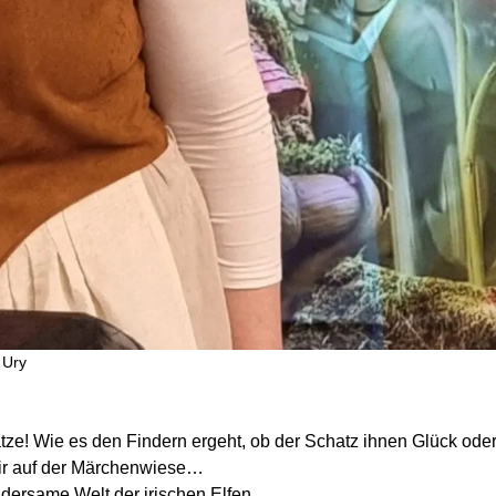
 Ury
tze! Wie es den Findern ergeht, ob der Schatz ihnen Glück ode
wir auf der Märchenwiese…
dersame Welt der irischen Elfen.