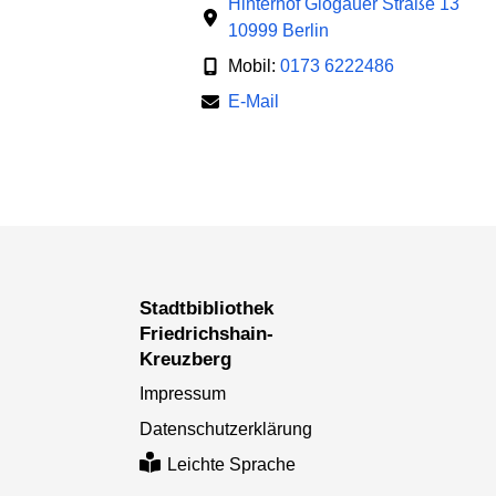
Hinterhof Glogauer Straße 13
10999 Berlin
Mobil:
0173 6222486
E-Mail
Stadtbibliothek
Friedrichshain-
Kreuzberg
Impressum
Datenschutzerklärung
Leichte Sprache