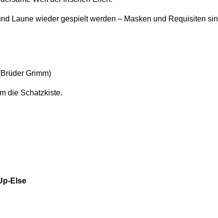
und Laune wieder gespielt werden – Masken und Requisiten si
(Brüder Grimm)
 die Schatzkiste.
Up-Else