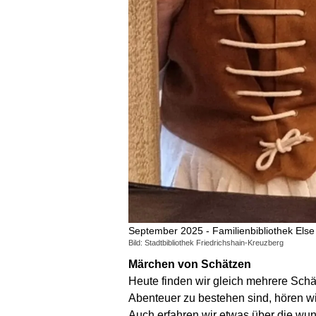
September 2025 - Familienbibliothek Else
Bild: Stadtbibliothek Friedrichshain-Kreuzberg
Märchen von Schätzen
Heute finden wir gleich mehrere Schä
Abenteuer zu bestehen sind, hören 
Auch erfahren wir etwas über die wun