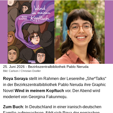
25. Juni 2026 - Bezirkszentralbibliothek Pablo Neruda
Bild: Carlsen / Christian Doeller
Roya Soraya
stellt im Rahmen der Lesereihe „She*Talks“
in der Bezirkszentralbibliothek Pablo Neruda ihre Graphic
Novel
Wind in meinem Kopftuch
vor. Der Abend wird
moderiert von Georgina Fakunmoju.
Zum Buch
: In Deutschland in einer iranisch-deutschen
Familie aufgewachsen, fühlt sich Roya der persischen