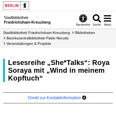
Stadtbibliothek
Friedrichshain-Kreuzberg
Barrierefrei
Suche
Menü
Stadt­bibliothek Friedrichshain-Kreuzberg
Bibliotheken
Bezirkszentral­bibliothek Pablo Neruda
Veranstaltungen & Projekte
Lesesreihe „She*Talks“: Roya
Soraya mit „Wind in meinem
Kopftuch“
Direkt zur Kontaktinformation