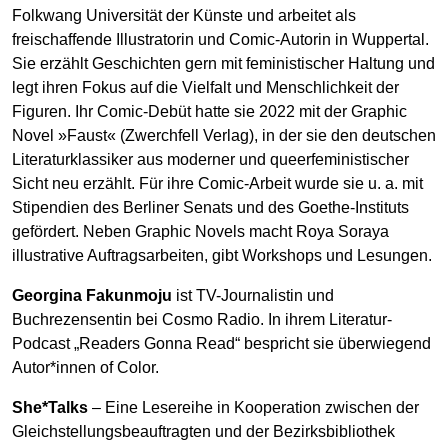
Folkwang Universität der Künste und arbeitet als
freischaffende Illustratorin und Comic-Autorin in Wuppertal.
Sie erzählt Geschichten gern mit feministischer Haltung und
legt ihren Fokus auf die Vielfalt und Menschlichkeit der
Figuren. Ihr Comic-Debüt hatte sie 2022 mit der Graphic
Novel »Faust« (Zwerchfell Verlag), in der sie den deutschen
Literaturklassiker aus moderner und queerfeministischer
Sicht neu erzählt. Für ihre Comic-Arbeit wurde sie u. a. mit
Stipendien des Berliner Senats und des Goethe-Instituts
gefördert. Neben Graphic Novels macht Roya Soraya
illustrative Auftragsarbeiten, gibt Workshops und Lesungen.
Georgina Fakunmoju
ist TV-Journalistin und
Buchrezensentin bei Cosmo Radio. In ihrem Literatur-
Podcast „Readers Gonna Read“ bespricht sie überwiegend
Autor*innen of Color.
She*Talks
– Eine Lesereihe in Kooperation zwischen der
Gleichstellungsbeauftragten und der Bezirksbibliothek