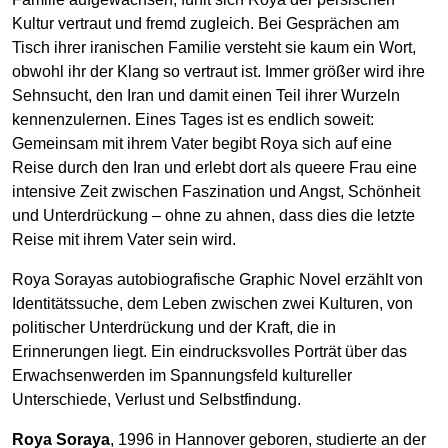
Kultur vertraut und fremd zugleich. Bei Gesprächen am
Tisch ihrer iranischen Familie versteht sie kaum ein Wort,
obwohl ihr der Klang so vertraut ist. Immer größer wird ihre
Sehnsucht, den Iran und damit einen Teil ihrer Wurzeln
kennenzulernen. Eines Tages ist es endlich soweit:
Gemeinsam mit ihrem Vater begibt Roya sich auf eine
Reise durch den Iran und erlebt dort als queere Frau eine
intensive Zeit zwischen Faszination und Angst, Schönheit
und Unterdrückung – ohne zu ahnen, dass dies die letzte
Reise mit ihrem Vater sein wird.
Roya Sorayas autobiografische Graphic Novel erzählt von
Identitätssuche, dem Leben zwischen zwei Kulturen, von
politischer Unterdrückung und der Kraft, die in
Erinnerungen liegt. Ein eindrucksvolles Porträt über das
Erwachsenwerden im Spannungsfeld kultureller
Unterschiede, Verlust und Selbstfindung.
Roya Soraya
, 1996 in Hannover geboren, studierte an der