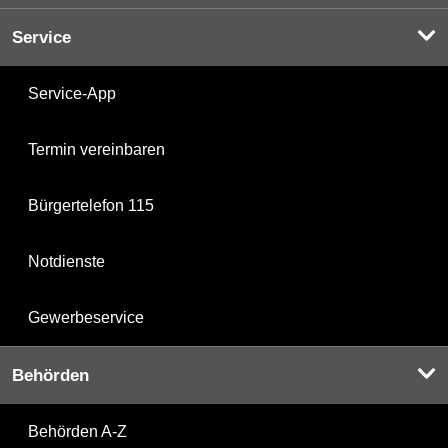
Service
Service-App
Termin vereinbaren
Bürgertelefon 115
Notdienste
Gewerbeservice
Behörden
Behörden A-Z