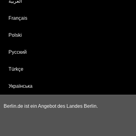
العربية
Français
Polski
Русский
Türkçe
Українська
Berlin.de ist ein Angebot des Landes Berlin.