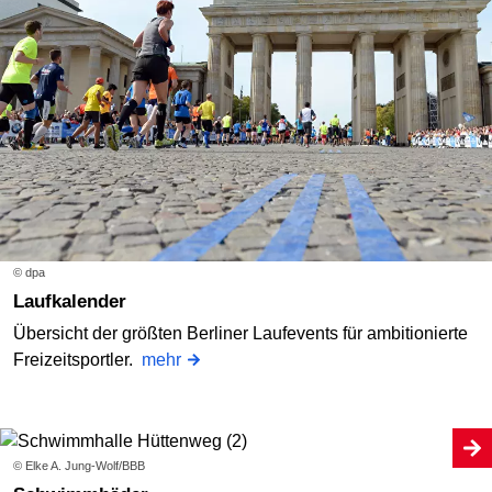
© dpa
Laufkalender
Übersicht der größten Berliner Laufevents für ambitionierte
Freizeitsportler.
mehr
© Elke A. Jung-Wolf/BBB