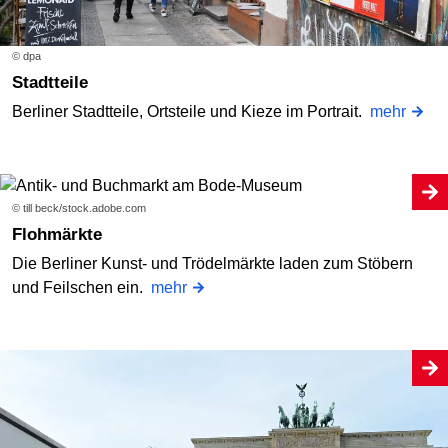
© dpa
Stadtteile
Berliner Stadtteile, Ortsteile und Kieze im Portrait.
mehr
© till beck/stock.adobe.com
Flohmärkte
Die Berliner Kunst- und Trödelmärkte laden zum Stöbern
und Feilschen ein.
mehr