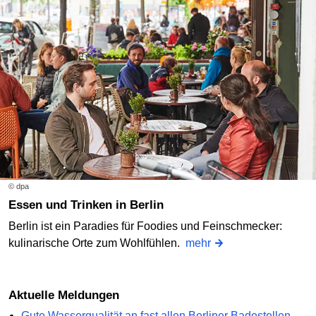
© dpa
Essen und Trinken in Berlin
Berlin ist ein Paradies für Foodies und Feinschmecker:
kulinarische Orte zum Wohlfühlen.
mehr
Aktuelle Meldungen
Gute Wasserqualität an fast allen Berliner Badestellen