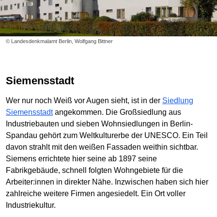
© Landesdenkmalamt Berlin, Wolfgang Bittner
Siemensstadt
Wer nur noch Weiß vor Augen sieht, ist in der
Siedlung
Siemensstadt
angekommen. Die Großsiedlung aus
Industriebauten und sieben Wohnsiedlungen in Berlin-
Spandau gehört zum Weltkulturerbe der UNESCO. Ein Teil
davon strahlt mit den weißen Fassaden weithin sichtbar.
Siemens errichtete hier seine ab 1897 seine
Fabrikgebäude, schnell folgten Wohngebiete für die
Arbeiter:innen in direkter Nähe. Inzwischen haben sich hier
zahlreiche weitere Firmen angesiedelt. Ein Ort voller
Industriekultur.