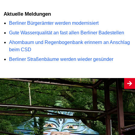
Aktuelle Meldungen
Berliner Bürgerämter werden modernisiert
Gute Wasserqualität an fast allen Berliner Badestellen
Ahornbaum und Regenbogenbank erinnern an Anschlag
beim CSD
Berliner Straßenbäume werden wieder gesünder