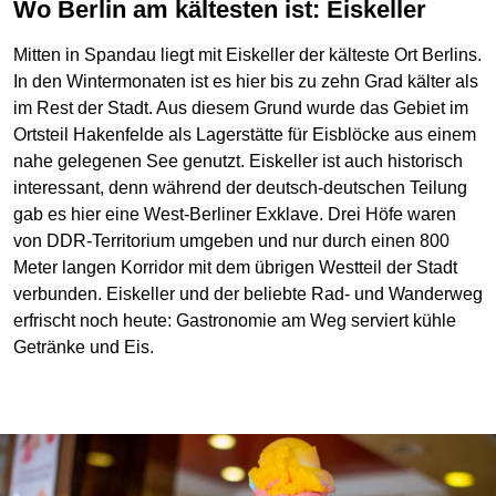
Wo Berlin am kältesten ist: Eiskeller
Mitten in Spandau liegt mit Eiskeller der kälteste Ort Berlins.
In den Wintermonaten ist es hier bis zu zehn Grad kälter als
im Rest der Stadt. Aus diesem Grund wurde das Gebiet im
Ortsteil Hakenfelde als Lagerstätte für Eisblöcke aus einem
nahe gelegenen See genutzt. Eiskeller ist auch historisch
interessant, denn während der deutsch-deutschen Teilung
gab es hier eine West-Berliner Exklave. Drei Höfe waren
von DDR-Territorium umgeben und nur durch einen 800
Meter langen Korridor mit dem übrigen Westteil der Stadt
verbunden. Eiskeller und der beliebte Rad- und Wanderweg
erfrischt noch heute: Gastronomie am Weg serviert kühle
Getränke und Eis.