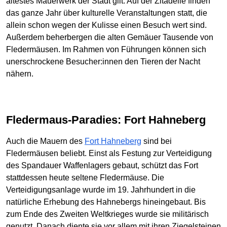
ältestes Mauerwerk der Stadt gilt. Auf der Zitadelle finden
das ganze Jahr über kulturelle Veranstaltungen statt, die
allein schon wegen der Kulisse einen Besuch wert sind.
Außerdem beherbergen die alten Gemäuer Tausende von
Fledermäusen. Im Rahmen von Führungen können sich
unerschrockene Besucher:innen den Tieren der Nacht
nähern.
Fledermaus-Paradies: Fort Hahneberg
Auch die Mauern des
Fort Hahneberg
sind bei
Fledermäusen beliebt. Einst als Festung zur Verteidigung
des Spandauer Waffenlagers gebaut, schützt das Fort
stattdessen heute seltene Fledermäuse. Die
Verteidigungsanlage wurde im 19. Jahrhundert in die
natürliche Erhebung des Hahnebergs hineingebaut. Bis
zum Ende des Zweiten Weltkrieges wurde sie militärisch
genutzt. Danach diente sie vor allem mit ihren Ziegelsteinen