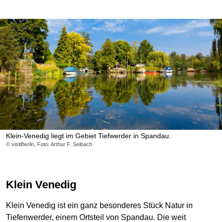
Klein-Venedig liegt im Gebiet Tiefwerder in Spandau.
© visitBerlin, Foto: Arthur F. Selbach
Klein Venedig
Klein Venedig ist ein ganz besonderes Stück Natur in
Tiefenwerder, einem Ortsteil von Spandau. Die weit