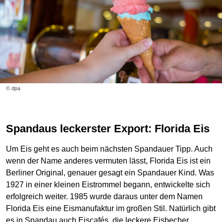
© dpa
Spandaus leckerster Export: Florida Eis
Um Eis geht es auch beim nächsten Spandauer Tipp. Auch
wenn der Name anderes vermuten lässt, Florida Eis ist ein
Berliner Original, genauer gesagt ein Spandauer Kind. Was
1927 in einer kleinen Eistrommel begann, entwickelte sich
erfolgreich weiter. 1985 wurde daraus unter dem Namen
Florida Eis eine Eismanufaktur im großen Stil. Natürlich gibt
es in Spandau auch Eiscafés, die leckere Eisbecher