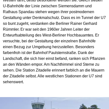
Westen fährt, desto besonderer werden sie. Gleich sieben
U-Bahnhöfe der Linie zwischen Siemensdamm und
Rathaus Spandau stehen wegen ihrer postmodernen
Gestaltung unter Denkmalschutz. Dass es im Tunnel der U7
so bunt zugeht, verdanken die Berliner Rainer Gerhard
Rümmler. Er war seit den 1960er Jahren Leiter der
Entwurfsabteilung des West-Berliner Hochbauamtes. Er
versuchte, bei der Gestaltung der einzelnen Bahnhöfe
einen Bezug zur Umgebung herzustellen. Besonders
farbenfroh ist der Bahnhof Paulsternstraße. Dank der
Landschaft, die sich hier einst befand, ranken sich Pflanzen
an den Wänden empor. Am Nachthimmel sind Sterne zu
sehen. Die Station Zitadelle erinnert farblich an die Mauern
der Zitadelle selbst. Alle westlichen Stationen der U7 sind
sehenswert.