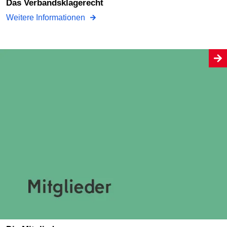
Das Verbandsklagerecht
Weitere Informationen