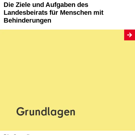
Die Ziele und Aufgaben des
Landesbeirats für Menschen mit
Behinderungen