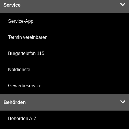
Service
Service-App
Termin vereinbaren
Bürgertelefon 115
Notdienste
Gewerbeservice
Behörden
Behörden A-Z