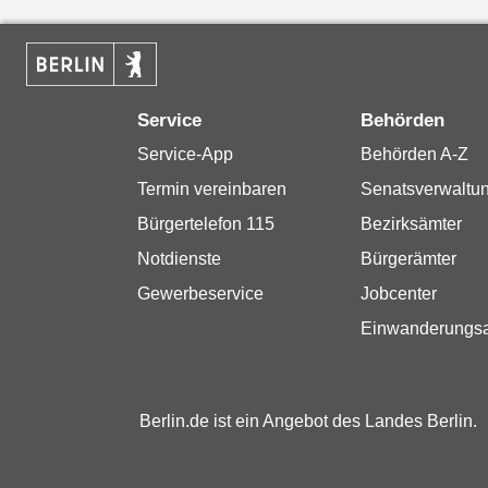
Service
Behörden
Service-App
Behörden A-Z
Termin vereinbaren
Senatsverwaltu
Bürgertelefon 115
Bezirksämter
Notdienste
Bürgerämter
Gewerbeservice
Jobcenter
Einwanderungs
Berlin.de ist ein Angebot des Landes Berlin.