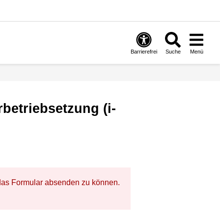
Barrierefrei
Suche
Menü
betriebsetzung (i-
m das Formular absenden zu können.