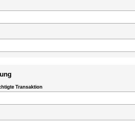
lung
chtigte Transaktion