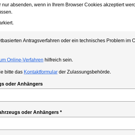
 nur absenden, wenn in Ihrem Browser Cookies akzeptiert werd
üssen.
rkiert.
tbasierten Antragsverfahren oder ein technisches Problem im 
um Online-Verfahren
hilfreich sein.
e bitte das
Kontaktformular
der Zulassungsbehörde.
ugs oder Anhängers
Fahrzeugs oder Anhängers
*