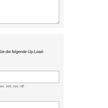
 Sie die folgende Up-Load-
n, xml, csv, rdf.