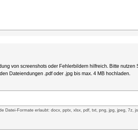
ung von screenshots oder Fehlerbildern hilfreich. Bitte nutzen
den Dateiendungen .pdf oder .jpg bis max. 4 MB hochladen.
Datei-Formate erlaubt: docx, pptx, xlsx, pdf, txt, png, jpg, jpeg, 7z, jso