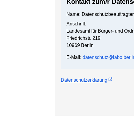
Kontakt zum/r Datens
Name: Datenschutzbeauftragter
Anschrift:
Landesamt für Bürger- und Or
Friedrichstr. 219
10969 Berlin
E-Mail:
datenschutz@labo.berli
Datenschutzerklärung