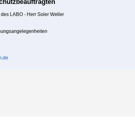
chutzbeauftragten
 des LABO - Herr Soler Weller
dnungsangelegenheiten
n.de