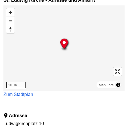
St. Ludwig Kirche - Adresse und Anfahrt
Karte überspringen
MapLibre
100 m
Zum Stadtplan
Adresse
Ludwigkirchplatz 10