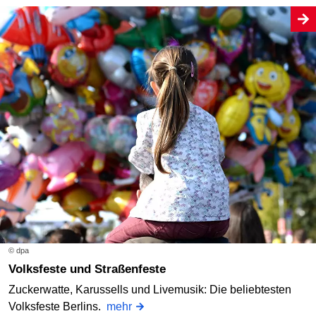
© dpa
Volksfeste und Straßenfeste
Zuckerwatte, Karussells und Livemusik: Die beliebtesten
Volksfeste Berlins.
mehr