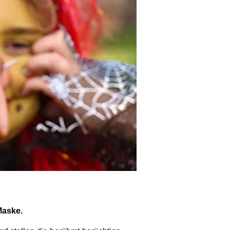
Maske.