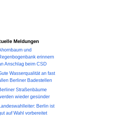
ktuelle Meldungen
Ahornbaum und
Regenbogenbank erinnern
an Anschlag beim CSD
Gute Wasserqualität an fast
allen Berliner Badestellen
Berliner Straßenbäume
werden wieder gesünder
Landeswahlleiter: Berlin ist
gut auf Wahl vorbereitet