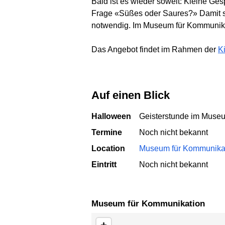
Bald ist es wieder soweit: Kleine Ge
Frage «Süßes oder Saures?» Damit si
notwendig. Im Museum für Kommunika
Das Angebot findet im Rahmen der
K
Auf einen Blick
Halloween
Geisterstunde im Muse
Termine
Noch nicht bekannt
Location
Museum für Kommunika
Eintritt
Noch nicht bekannt
Museum für Kommunikation
Karte überspringen