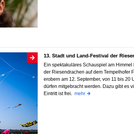
13. Stadt und Land-Festival der Ries
Ein spektakuläres Schauspiel am Himmel b
der Riesendrachen auf dem Tempelhofer F
erobern am 12. September, von 11 bis 20 U
dürfen mitgebracht werden. Dazu gibt es v
Eintritt ist frei.
mehr