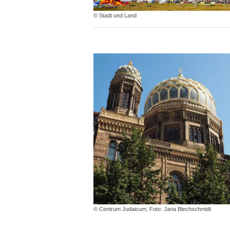
© Stadt und Land
© Centrum Judaicum, Foto: Jana Blechschmidt