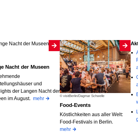
A
ge Nacht der Museen
nehmende
tellungshäuser und
lights der Langen Nacht der
© visitBerlin/Dagmar Schwelle
en im August.
mehr
Food-Events
Köstlichkeiten aus aller Welt:
Food-Festivals in Berlin.
mehr