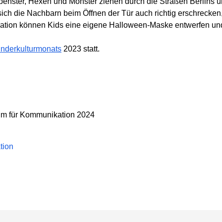
spenster, Hexen und Monster ziehen durch die Straßen Berlins u
ch die Nachbarn beim Öffnen der Tür auch richtig erschrecken,
tion können Kids eine eigene Halloween-Maske entwerfen und
inderkulturmonats
2023 statt.
um für Kommunikation 2024
tion