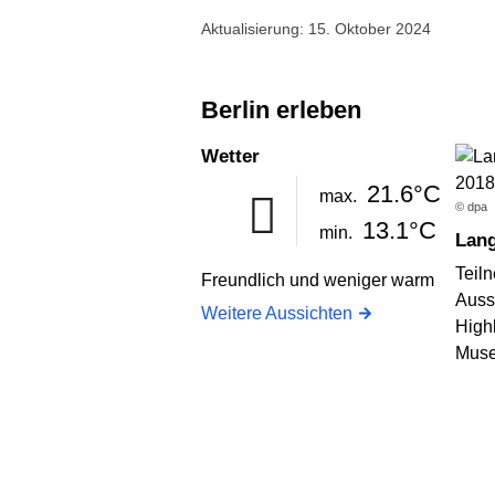
Aktualisierung: 15. Oktober 2024
Berlin erleben
Wetter
21.6°C
max.
© dpa
13.1°C
min.
Lan
Teil
Freundlich und weniger warm
Auss
Weitere Aussichten
High
Muse