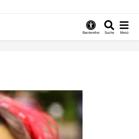
Barrierefrei
Suche
Menü