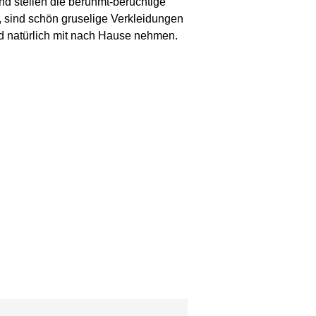
nd stellen die berühmt-berüchtige
 sind schön gruselige Verkleidungen
 natürlich mit nach Hause nehmen.