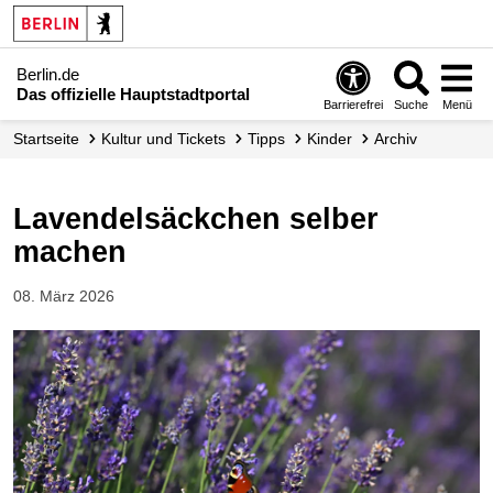
Berlin.de
Das offizielle Hauptstadtportal
Barrierefrei
Suche
Menü
Startseite
Kultur und Tickets
Tipps
Kinder
Archiv
Lavendelsäckchen selber
machen
08. März 2026