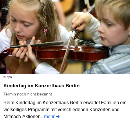
© dpa
Kindertag im Konzerthaus Berlin
Termin noch nicht bekannt
Beim Kindertag im Konzerthaus Berlin erwartet Familien ein
vielseitiges Programm mit verschiedenen Konzerten und
Mitmach-Aktionen.
mehr