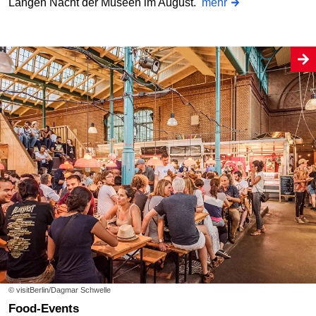
Langen Nacht der Museen im August.
mehr
© visitBerlin/Dagmar Schwelle
Food-Events