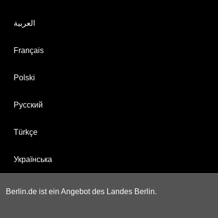
العربية
Français
Polski
Русский
Türkçe
Українська
Berlin.de ist ein Angebot des Landes Berlin.