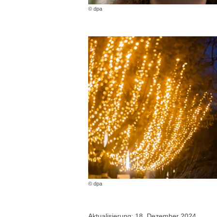
© dpa
© dpa
Aktualisierung: 18. Dezember 2024