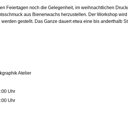
en Feiertagen noch die Gelegenheit, im weihnachtlichen Druckg
tsschmuck aus Bienenwachs herzustellen. Der Workshop wird
en werden gestellt. Das Ganze dauert etwa eine bis anderthalb S
graphik Atelier
:00 Uhr
:00 Uhr