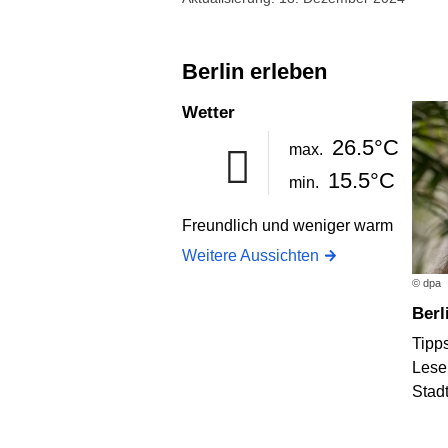
Berlin erleben
Wetter
26.5°C
max.
15.5°C
min.
Freundlich und weniger warm
Weitere Aussichten
© dpa
Ber
Tipps
Lese
Stad