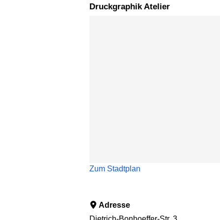
Druckgraphik Atelier
Karte überspringen
Zum Stadtplan
Adresse
Dietrich-Bonhoeffer-Str. 3