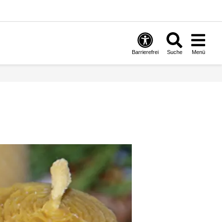
Barrierefrei
Suche
Menü