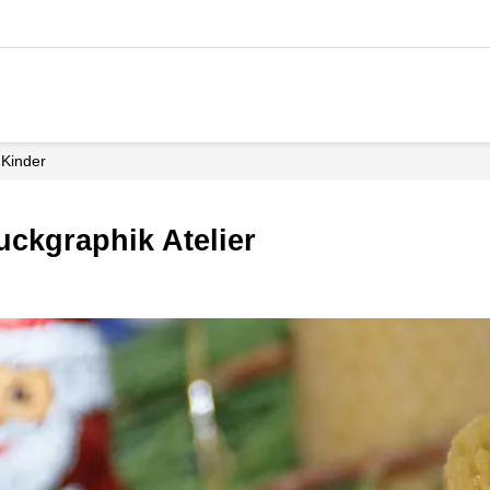
Kinder
uckgraphik Atelier