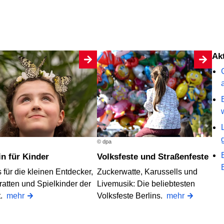
A
© dpa
lin für Kinder
Volksfeste und Straßenfeste
 für die kleinen Entdecker,
Zuckerwatte, Karussells und
ratten und Spielkinder der
Livemusik: Die beliebtesten
t.
mehr
Volksfeste Berlins.
mehr