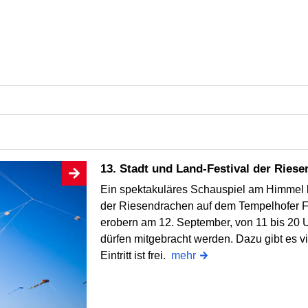
13. Stadt und Land-Festival der Ries
Ein spektakuläres Schauspiel am Himmel b
der Riesendrachen auf dem Tempelhofer F
erobern am 12. September, von 11 bis 20 U
dürfen mitgebracht werden. Dazu gibt es v
Eintritt ist frei.
mehr