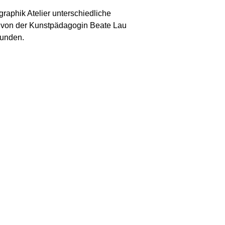
raphik Atelier unterschiedliche
 von der Kunstpädagogin Beate Lau
tunden.