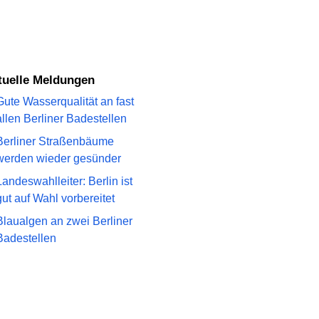
ktuelle Meldungen
Gute Wasserqualität an fast
allen Berliner Badestellen
Berliner Straßenbäume
werden wieder gesünder
Landeswahlleiter: Berlin ist
gut auf Wahl vorbereitet
Blaualgen an zwei Berliner
Badestellen