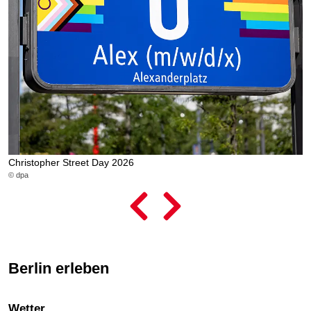
Christopher Street Day 2026
L
© dpa
© 
Berlin erleben
Wetter