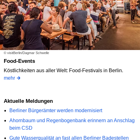
© visitBerlin/Dagmar Schwelle
Food-Events
Köstlichkeiten aus aller Welt: Food-Festivals in Berlin.
mehr
Aktuelle Meldungen
Berliner Bürgerämter werden modernisiert
Ahornbaum und Regenbogenbank erinnern an Anschlag
beim CSD
Gute Wasserqualität an fast allen Berliner Badestellen