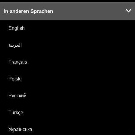
In anderen Sprachen
English
العربية
Français
Polski
Русский
Türkçe
Українська