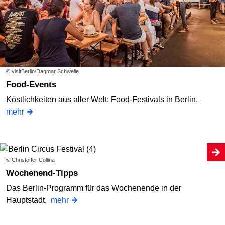
© visitBerlin/Dagmar Schwelle
Food-Events
Köstlichkeiten aus aller Welt: Food-Festivals in Berlin.
mehr
© Christoffer Collina
Wochenend-Tipps
Das Berlin-Programm für das Wochenende in der
Hauptstadt.
mehr