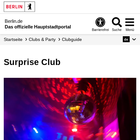
Berlin.de
Das offizielle Hauptstadtportal
Barrierefrei
Suche
Menü
Startseite
Clubs & Party
Clubguide
de
Surprise Club