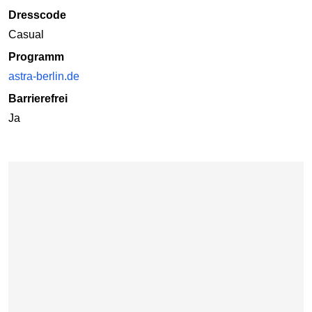
Dresscode
Casual
Programm
astra-berlin.de
Barrierefrei
Ja
Karte überspringen