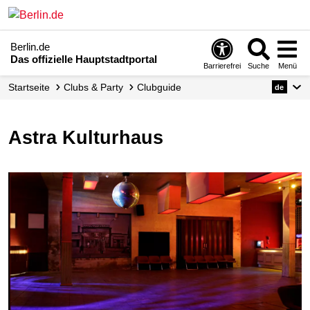
Berlin.de
Das offizielle Hauptstadtportal
Barrierefrei
Suche
Menü
Startseite
Clubs & Party
Clubguide
de
Astra Kulturhaus