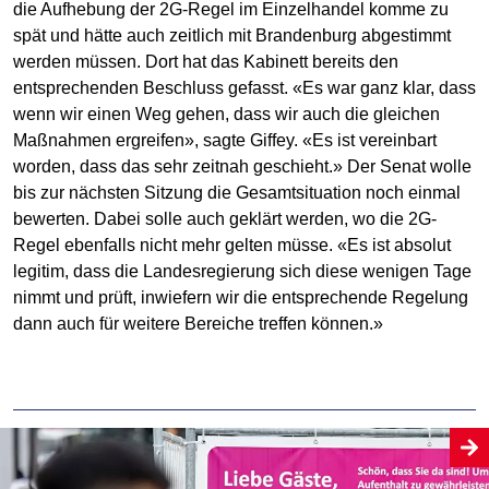
die Aufhebung der 2G-Regel im Einzelhandel komme zu
spät und hätte auch zeitlich mit Brandenburg abgestimmt
werden müssen. Dort hat das Kabinett bereits den
entsprechenden Beschluss gefasst. «Es war ganz klar, dass
wenn wir einen Weg gehen, dass wir auch die gleichen
Maßnahmen ergreifen», sagte Giffey. «Es ist vereinbart
worden, dass das sehr zeitnah geschieht.» Der Senat wolle
bis zur nächsten Sitzung die Gesamtsituation noch einmal
bewerten. Dabei solle auch geklärt werden, wo die 2G-
Regel ebenfalls nicht mehr gelten müsse. «Es ist absolut
legitim, dass die Landesregierung sich diese wenigen Tage
nimmt und prüft, inwiefern wir die entsprechende Regelung
dann auch für weitere Bereiche treffen können.»