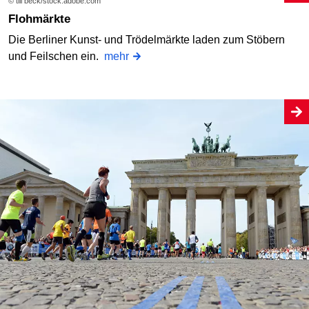
© till beck/stock.adobe.com
Flohmärkte
Die Berliner Kunst- und Trödelmärkte laden zum Stöbern
und Feilschen ein.
mehr