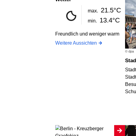
21.5°C
max.
13.4°C
min.
Freundlich und weniger warm
Weitere Aussichten
© dpa
Sta
Stad
Stad
Besuc
Schu