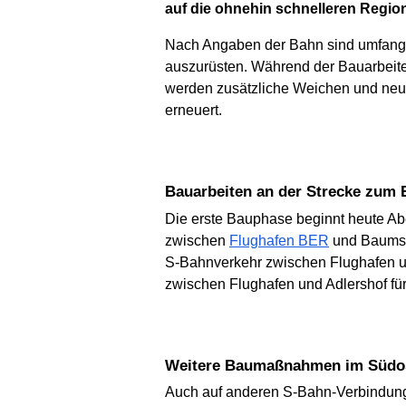
auf die ohnehin schnelleren Regio
Nach Angaben der Bahn sind umfangre
auszurüsten. Während der Bauarbeite
werden zusätzliche Weichen und neu
erneuert.
Bauarbeiten an der Strecke zum
Die erste Bauphase beginnt heute Abe
zwischen
Flughafen BER
und Baumsc
S-Bahnverkehr zwischen Flughafen un
zwischen Flughafen und Adlershof fü
Weitere Baumaßnahmen im Südo
Auch auf anderen S-Bahn-Verbindun