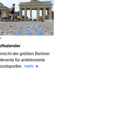
a
aufkalender
rsicht der größten Berliner
fevents für ambitionierte
izeitsportler.
mehr