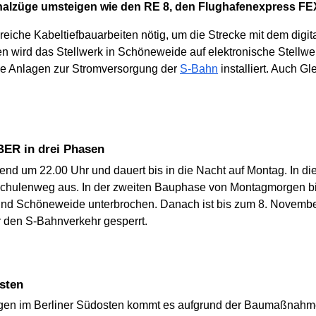
nalzüge umsteigen wie den RE 8, den Flughafenexpress FE
iche Kabeltiefbauarbeiten nötig, um die Strecke mit dem dig
n wird das Stellwerk in Schöneweide auf elektronische Stellwe
e Anlagen zur Stromversorgung der
S-Bahn
installiert. Auch 
 BER in drei Phasen
nd um 22.00 Uhr und dauert bis in die Nacht auf Montag. In die
hulenweg aus. In der zweiten Bauphase von Montagmorgen bis
d Schöneweide unterbrochen. Danach ist bis zum 8. November,
r den S-Bahnverkehr gesperrt.
sten
gen im Berliner Südosten kommt es aufgrund der Baumaßnahm