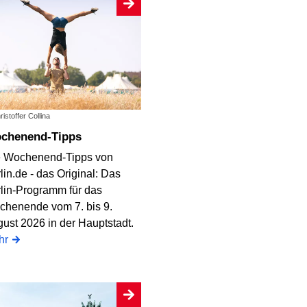
istoffer Collina
Wochenend-Tipps
e Wochenend-Tipps von
lin.de - das Original: Das
lin-Programm für das
henende vom 7. bis 9.
ust 2026 in der Hauptstadt.
hr