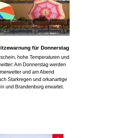
Hitzewarnung für Donnerstag
schein, hohe Temperaturen und
ewitter: Am Donnerstag werden
merwetter und am Abend
uch Starkregen und orkanartige
lin und Brandenburg erwartet.