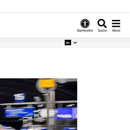
Barrierefrei
Suche
Menü
de