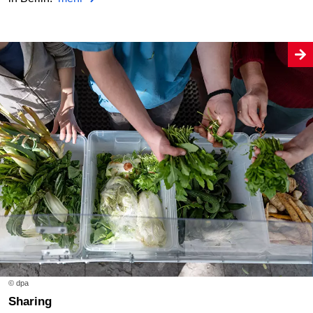
© dpa
Sharing