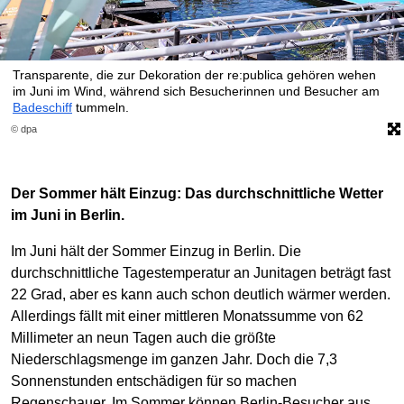
Transparente, die zur Dekoration der re:publica gehören wehen
im Juni im Wind, während sich Besucherinnen und Besucher am
Badeschiff
tummeln.
© dpa
Der Sommer hält Einzug: Das durchschnittliche Wetter
im Juni in Berlin.
Im Juni hält der Sommer Einzug in Berlin. Die
durchschnittliche Tagestemperatur an Junitagen beträgt fast
22 Grad, aber es kann auch schon deutlich wärmer werden.
Allerdings fällt mit einer mittleren Monatssumme von 62
Millimeter an neun Tagen auch die größte
Niederschlagsmenge im ganzen Jahr. Doch die 7,3
Sonnenstunden entschädigen für so machen
Regenschauer. Im Sommer können Berlin-Besucher aus