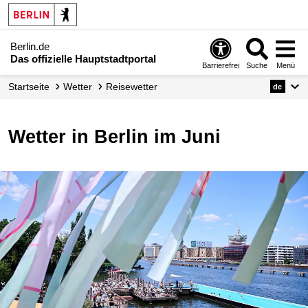
Berlin.de
Das offizielle Hauptstadtportal
Barrierefrei
Suche
Menü
Startseite
Wetter
Reisewetter
de
Wetter in Berlin im Juni