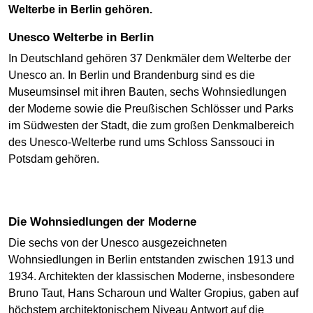
Welterbe in Berlin gehören.
Unesco Welterbe in Berlin
In Deutschland gehören 37 Denkmäler dem Welterbe der
Unesco an. In Berlin und Brandenburg sind es die
Museumsinsel mit ihren Bauten, sechs Wohnsiedlungen
der Moderne sowie die Preußischen Schlösser und Parks
im Südwesten der Stadt, die zum großen Denkmalbereich
des Unesco-Welterbe rund ums Schloss Sanssouci in
Potsdam gehören.
Die Wohnsiedlungen der Moderne
Die sechs von der Unesco ausgezeichneten
Wohnsiedlungen in Berlin entstanden zwischen 1913 und
1934. Architekten der klassischen Moderne, insbesondere
Bruno Taut, Hans Scharoun und Walter Gropius, gaben auf
höchstem architektonischem Niveau Antwort auf die