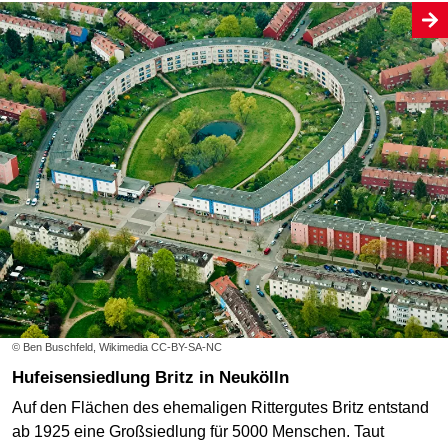
© Ben Buschfeld, Wikimedia CC-BY-SA-NC
Hufeisensiedlung Britz in Neukölln
Auf den Flächen des ehemaligen Rittergutes Britz entstand
ab 1925 eine Großsiedlung für 5000 Menschen. Taut