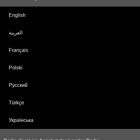
English
العربية
Français
Polski
Русский
Türkçe
Українська