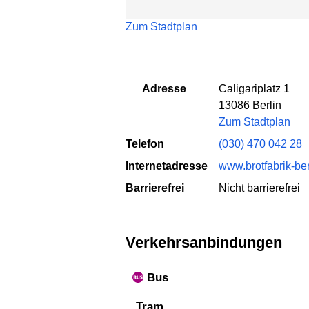
Zum Stadtplan
Adresse
Caligariplatz 1
13086 Berlin
Zum Stadtplan
Telefon
(030) 470 042 28
Internetadresse
www.brotfabrik-ber
Barrierefrei
Nicht barrierefrei
Verkehrsanbindungen
Bus
Tram