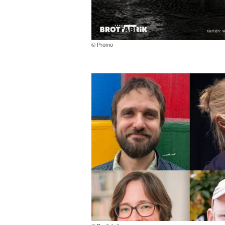
© Promo