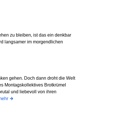
en zu bleiben, ist das ein denkbar
 wird langsamer im morgendlichen
inken gehen. Doch dann droht die Welt
s Montagskollektives Brotkrümel
rutal und liebevoll von ihren
mehr