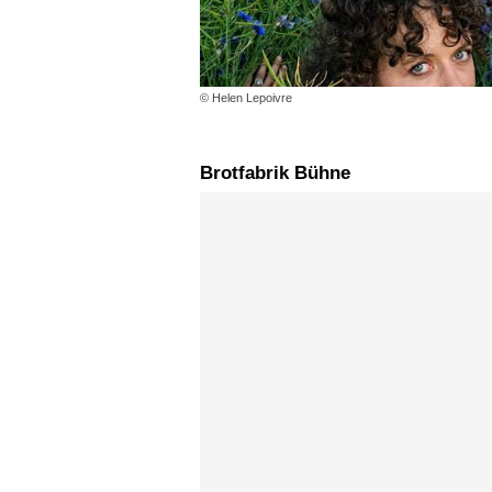
© Helen Lepoivre
Brotfabrik Bühne
Karte überspringen