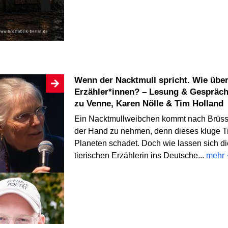
Wenn der Nacktmull spricht. Wie übersetzt man mehr-als-menschliche
Erzähler*innen? – Lesung & Gespräch 
zu Venne, Karen Nölle & Tim Holland
Ein Nacktmullweibchen kommt nach Brüss
der Hand zu nehmen, denn dieses kluge Ti
Planeten schadet. Doch wie lassen sich d
tierischen Erzählerin ins Deutsche...
mehr