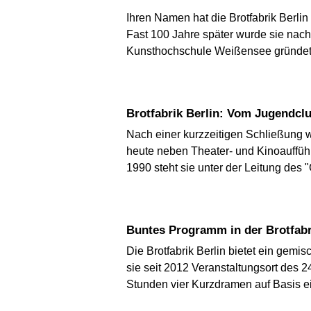
Ihren Namen hat die Brotfabrik Berli
Fast 100 Jahre später wurde sie nac
Kunsthochschule Weißensee gründet
Brotfabrik Berlin: Vom Jugendc
Nach einer kurzzeitigen Schließung w
heute neben Theater- und Kinoaufführ
1990 steht sie unter der Leitung des "
Buntes Programm in der Brotfabr
Die Brotfabrik Berlin bietet ein gem
sie seit 2012 Veranstaltungsort des 
Stunden vier Kurzdramen auf Basis ei