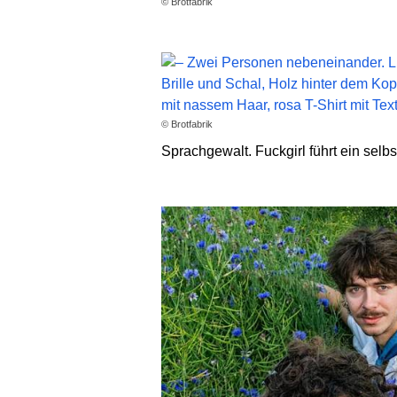
© Brotfabrik
© Brotfabrik
Sprachgewalt. Fuckgirl führt ein sel