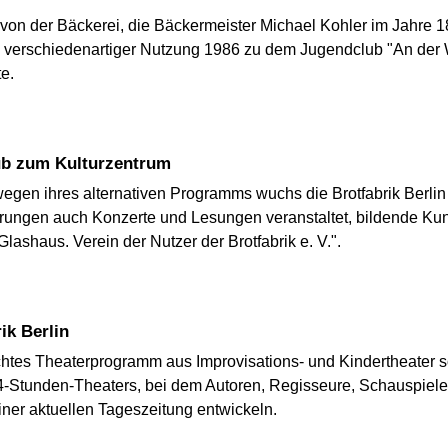
n von der Bäckerei, die Bäckermeister Michael Kohler im Jahre 
h verschiedenartiger Nutzung 1986 zu dem Jugendclub "An der 
e.
lub zum Kulturzentrum
egen ihres alternativen Programms wuchs die Brotfabrik Berlin
ungen auch Konzerte und Lesungen veranstaltet, bildende Kunst 
Glashaus. Verein der Nutzer der Brotfabrik e. V.".
ik Berlin
ischtes Theaterprogramm aus Improvisations- und Kindertheater
24-Stunden-Theaters, bei dem Autoren, Regisseure, Schauspiel
ner aktuellen Tageszeitung entwickeln.