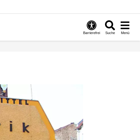
Barrierefrei
Suche
Menü