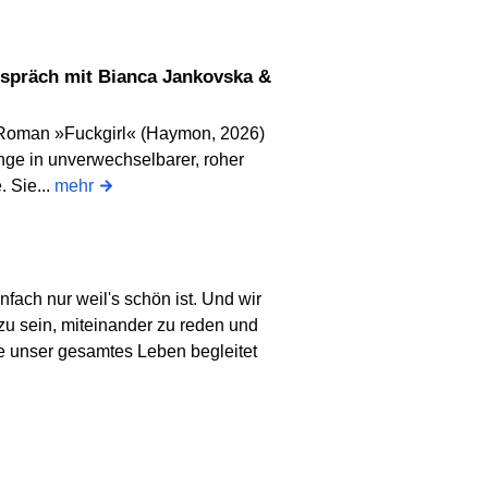
r Roman »Fuckgirl« (Haymon, 2026)
inge in unverwechselbarer, roher
 Sie...
mehr
nfach nur weil's schön ist. Und wir
u sein, miteinander zu reden und
be unser gesamtes Leben begleitet