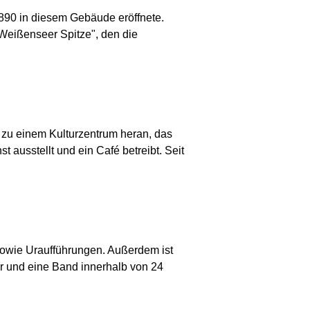
1890 in diesem Gebäude eröffnete.
Weißenseer Spitze", den die
 zu einem Kulturzentrum heran, das
ausstellt und ein Café betreibt. Seit
 sowie Uraufführungen. Außerdem ist
er und eine Band innerhalb von 24