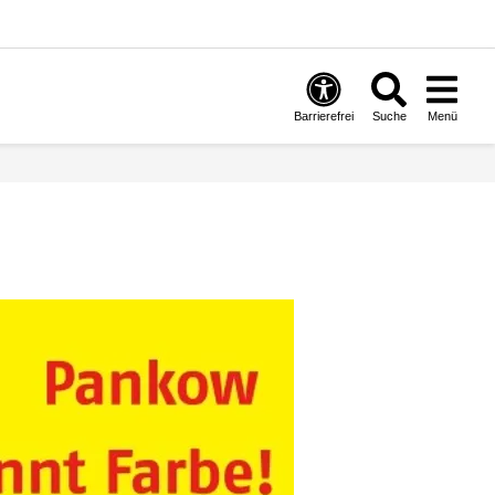
Barrierefrei
Suche
Menü