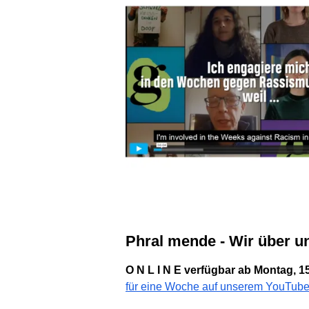
Phral mende - Wir über u
O N L I N E verfügbar ab Montag, 1
für eine Woche auf unserem YouTube