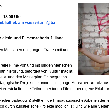
e
1, 18:00 Uhr
bibliothek-am-wasserturm@ba-
ielerin und Filmemacherin Juliane
ngen Menschen und jungen Frauen mit und
turelle Filme von und mit jungen Menschen
thintergrund, gefördert von
Kultur macht
.V. und den Masterplan für Integration
gogische Projekten konnten sich junge Menschen kreativ ausleb
 entwickelten die Teilnehmer:innen Filme über eigene Erfahru
edienpädagogin) stellt einige filmpädagogische Arbeiten der let
sch durch künstlerische Projekte möglich ist. Und wie alle Seite