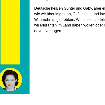
Deutsche heißen Günter und Gaby, aber eb
wie wir über Migration, Geflüchtete und Inte
Wahr­nehmungs­problem. Wir tun so, als kön
wir Migranten im Land haben wollen oder ni
davon ver­tragen.