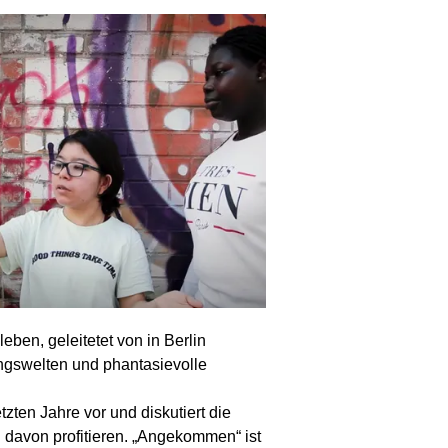
en, geleitetet von in Berlin
ngswelten und phantasievolle
zten Jahre vor und diskutiert die
n davon profitieren. „Angekommen“ ist