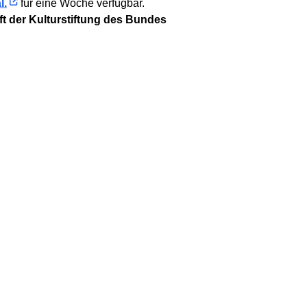
l.
für eine Woche verfügbar.
t der Kulturstiftung des Bundes