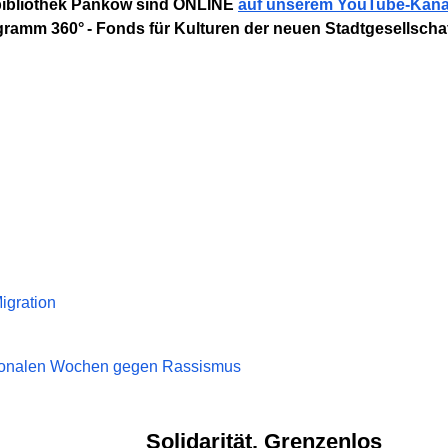
bibliothek Pankow sind ONLINE
auf unserem YouTube-Kana
ramm 360° - Fonds für Kulturen der neuen Stadtgesellschaf
igration
tionalen Wochen gegen Rassismus
Solidarität. Grenzenlos