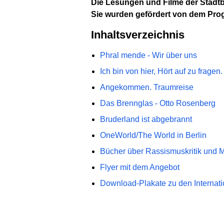
Die Lesungen und Filme der Stadt
Sie wurden gefördert von dem Prog
Inhaltsverzeichnis
Phral mende - Wir über uns
Ich bin von hier, Hört auf zu fragen.
Angekommen. Traumreise
Das Brennglas - Otto Rosenberg
Bruderland ist abgebrannt
OneWorld/The World in Berlin
Bücher über Rassismuskritik und M
Flyer mit dem Angebot
Download-Plakate zu den Interna