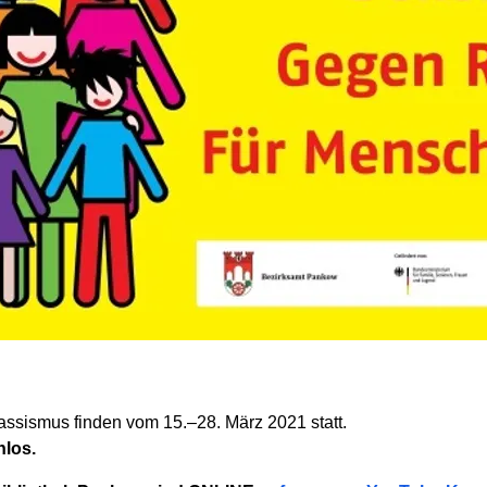
ssismus finden vom 15.–28. März 2021 statt.
nlos.