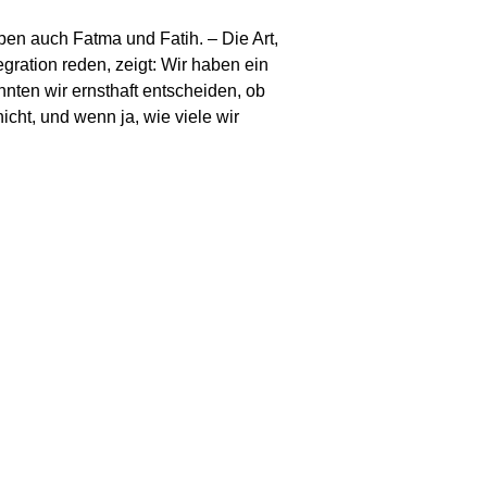
en auch Fatma und Fatih. – Die Art,
­gration reden, zeigt: Wir haben ein
nten wir ernst­haft entscheiden, ob
cht, und wenn ja, wie viele wir