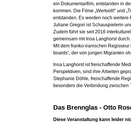
ein Dokumentarfilm, entstanden in der
kommen. Die Filme „Wertvoll!“ und „
entstanden. Es werden noch weitere K
Juliane Gregori ist Schauspielerin un
Zudem führt sie seit 2016 interkultu
gemeinsam mit Insa Langhorst durch.
Mit dem franko-iranischen Regisseur 
boards“, der von jungen Migranten oh
Insa Langhorst ist freischaffende Me
Perspektiven, sind ihre Arbeiten gep
Stephanie Döhle, freischaffende Regis
besonders die Verbindung zwischen T
Das Brennglas - Otto Ro
Diese Veranstaltung kann leider ni