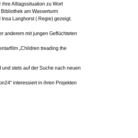
ihre Alltagssituation zu Wort
r Bibliothek am Wasserturm
Insa Langhorst ( Regie) gezeigt.
er anderem mit jungen Geflüchteten
tarfilm „Children treading the
d und stets auf der Suche nach neuen
24“ interessiert in ihren Projekten