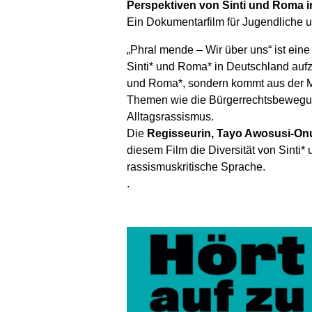
Perspektiven von Sinti und Roma 
Ein Dokumentarfilm für Jugendliche
„Phral mende – Wir über uns“ ist ein
Sinti* und Roma* in Deutschland aufze
und Roma*, sondern kommt aus der Mi
Themen wie die Bürgerrechtsbewegun
Alltagsrassismus.
Die
Regisseurin, Tayo Awosusi-On
diesem Film die Diversität von Sinti
rassismuskritische Sprache.
.