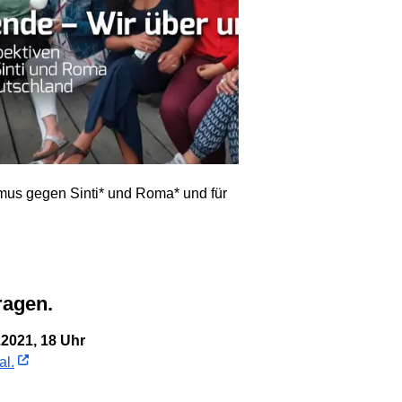
smus gegen Sinti* und Roma* und für
fragen.
.2021, 18 Uhr
al.