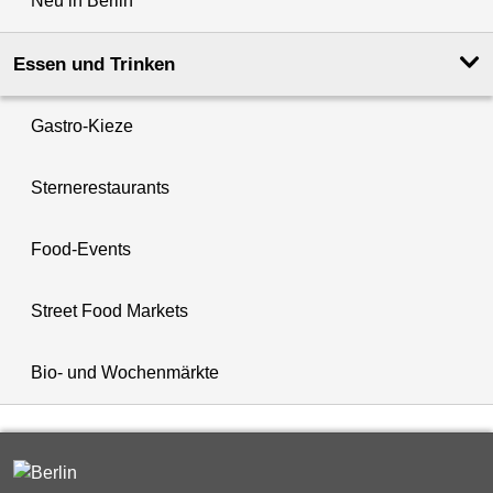
Neu in Berlin
Essen und Trinken
Gastro-Kieze
Sternerestaurants
Food-Events
Street Food Markets
Bio- und Wochenmärkte