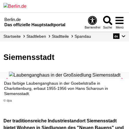
Berlin.de
Das offizielle Hauptstadtportal
Barrierefrei
Suche
Menü
Startseite
Stadtleben
Stadtteile
Spandau
de
Siemensstadt
Das farbige Laubenganghaus in der Goebelstraße in
Charlottenburg, erbaut 1955-1956 von Hans Scharoun in
Siemensstadt.
© dpa
Der traditionsreiche Industriestandort Siemensstadt
bietet Wohnen in Siedlungen des "Neuen Bauens" und