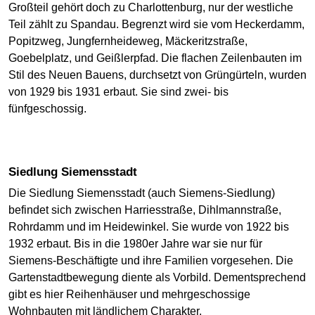
Großteil gehört doch zu Charlottenburg, nur der westliche
Teil zählt zu Spandau. Begrenzt wird sie vom Heckerdamm,
Popitzweg, Jungfernheideweg, Mäckeritzstraße,
Goebelplatz, und Geißlerpfad. Die flachen Zeilenbauten im
Stil des Neuen Bauens, durchsetzt von Grüngürteln, wurden
von 1929 bis 1931 erbaut. Sie sind zwei- bis
fünfgeschossig.
Siedlung Siemensstadt
Die Siedlung Siemensstadt (auch Siemens-Siedlung)
befindet sich zwischen Harriesstraße, Dihlmannstraße,
Rohrdamm und im Heidewinkel. Sie wurde von 1922 bis
1932 erbaut. Bis in die 1980er Jahre war sie nur für
Siemens-Beschäftigte und ihre Familien vorgesehen. Die
Gartenstadtbewegung diente als Vorbild. Dementsprechend
gibt es hier Reihenhäuser und mehrgeschossige
Wohnbauten mit ländlichem Charakter.