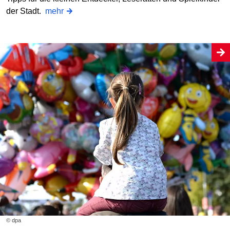
der Stadt.
mehr
© dpa