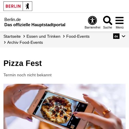
Berlin.de
Das offizielle Hauptstadtportal
Barrierefrei
Suche
Menü
Startseite
Essen und Trinken
Food-Events
de
Archiv Food-Events
Pizza Fest
Termin noch nicht bekannt