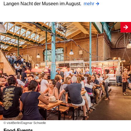
Langen Nacht der Museen im August.
mehr
© visitBerlin/Dagmar Schwelle
Food-Events