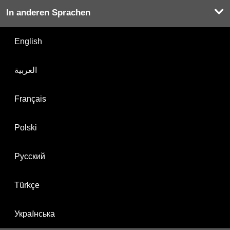
In anderen Sprachen
English
العربية
Français
Polski
Русский
Türkçe
Українська