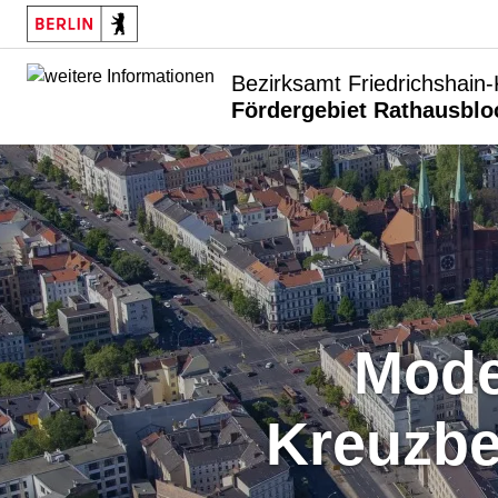
Bezirksamt Friedrichshain
Fördergebiet Rathausblo
Modellprojekt Rathausblock
Kreuzbe