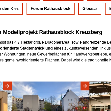
r den Kiez
Forum Rathausblock
Glossar
E
m Modellprojekt Rathausblock Kreuzberg
sst das 4,7 Hektar große Dragonerareal sowie angrenzende Be
rientierte Stadtentwicklung
eines zukunftsweisenden, inklusi
r Wohnungen, neue Gewerbeflächen für Handwerksbetriebe, ei
ere gemeinwohlorientierte Flächen. Dabei wird die traditionel