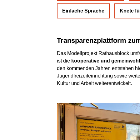
Einfache Sprache
Knete fü
Transparenzplattform zu
Das Modellprojekt Rathausblock umfa
ist die
kooperative und gemeinwohlo
den kommenden Jahren entstehen hie
Jugendfreizeiteinrichtung sowie weit
Kultur und Arbeit weiterentwickelt.