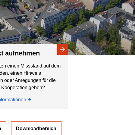
akt aufnehmen
ten einen Missstand auf dem
den, einen Hinweis
ln oder Anregungen für die
r Kooperation geben?
nformationen
n
Downloadbereich