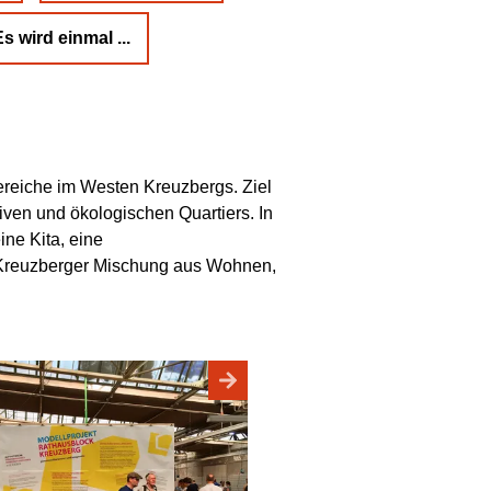
s wird einmal ...
reiche im Westen Kreuzbergs. Ziel
ven und ökologischen Quartiers. In
ne Kita, eine
le Kreuzberger Mischung aus Wohnen,