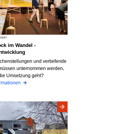
 GmbH
ntwicklung
henstellungen und vertiefende
müssen unternommen werden,
 die Umsetzung geht?
ormationen