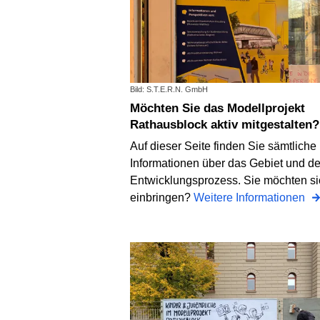
Bild: S.T.E.R.N. GmbH
Möchten Sie das Modellprojekt
Rathausblock aktiv mitgestalten?
Auf dieser Seite finden Sie sämtliche
Informationen über das Gebiet und d
Entwicklungsprozess. Sie möchten si
einbringen?
Weitere Informationen