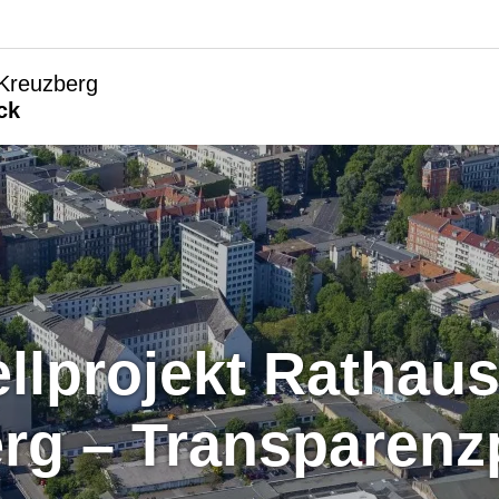
-Kreuzberg
ck
rg – Transparenz