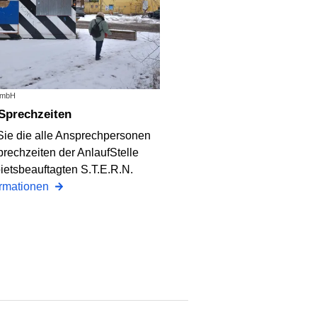
 GmbH
 Sprechzeiten
 Sie die alle Ansprechpersonen
rechzeiten der AnlaufStelle
ietsbeauftagten S.T.E.R.N.
ormationen