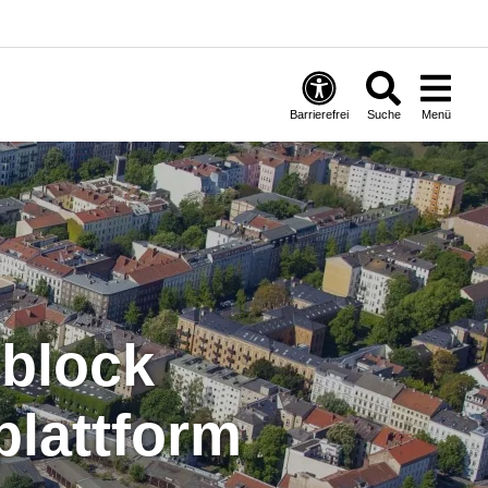
Barrierefrei
Suche
Menü
plattform