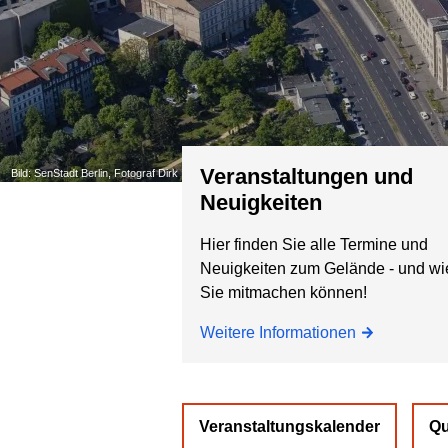
Veranstaltungen und
Bild: SenStadt Berlin, Fotograf Dirk Laubner, Mai 2019
Neuigkeiten
Hier finden Sie alle Termine und
Neuigkeiten zum Gelände - und wi
Sie mitmachen können!
Weitere Informationen
Veranstaltungskalender
Qu