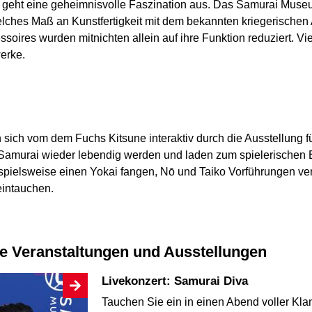
 geht eine geheimnisvolle Faszination aus. Das Samurai Muse
hes Maß an Kunstfertigkeit mit dem bekannten kriegerischen 
ires wurden mitnichten allein auf ihre Funktion reduziert. Vie
erke.
ich vom dem Fuchs Kitsune interaktiv durch die Ausstellung f
r Samurai wieder lebendig werden und laden zum spielerischen 
pielsweise einen Yokai fangen, Nō und Taiko Vorführungen verf
intauchen.
le Veranstaltungen und Ausstellungen
Livekonzert: Samurai Diva
Tauchen Sie ein in einen Abend voller Kla