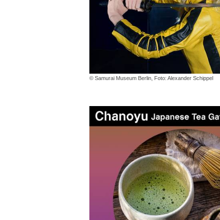
© Samurai Museum Berlin, Foto: Alexander Schippel