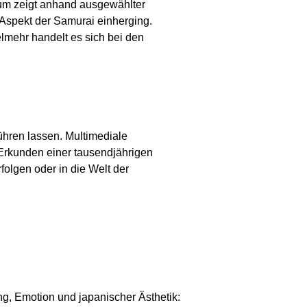
um zeigt anhand ausgewählter
Aspekt der Samurai einherging.
lmehr handelt es sich bei den
ühren lassen. Multimediale
Erkunden einer tausendjährigen
olgen oder in die Welt der
ng, Emotion und japanischer Ästhetik: