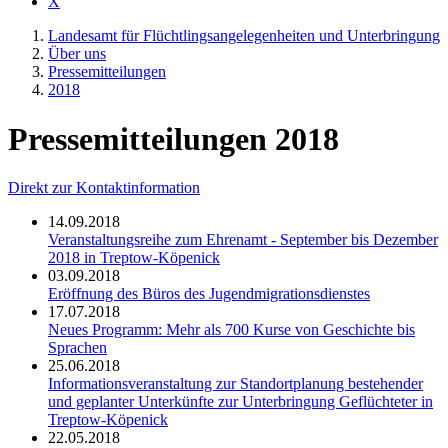
X
Landesamt für Flüchtlingsangelegenheiten und Unterbringung
Über uns
Presse­mitteilungen
2018
Pressemitteilungen 2018
Direkt zur Kontaktinformation
14.09.2018
Veranstaltungsreihe zum Ehrenamt - September bis Dezember
2018 in Treptow-Köpenick
03.09.2018
Eröffnung des Büros des Jugendmigrationsdienstes
17.07.2018
Neues Programm: Mehr als 700 Kurse von Geschichte bis
Sprachen
25.06.2018
Informationsveranstaltung zur Standortplanung bestehender
und geplanter Unterkünfte zur Unterbringung Geflüchteter in
Treptow-Köpenick
22.05.2018