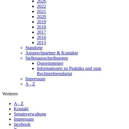
2026
2022
2021
2020
2019
2018
2017
2016
2015
Standorte
Ansprechpartner & Kontakte
Stellen­ausschreibungen
Quereinsteiger
Informationen zu Praktika und zum
Rechtsreferendariat
Impressum
A - Z
Weiteres
A - Z
Kontakt
Senatsverwaltung
Impressum
facebook