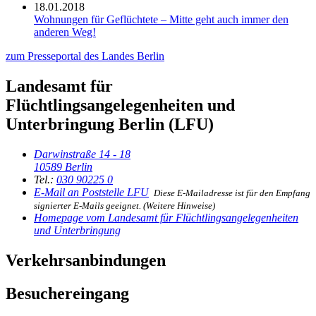
18.01.2018
Wohnungen für Geflüchtete – Mitte geht auch immer den
anderen Weg!
zum Presseportal des Landes Berlin
Landesamt für
Flüchtlingsangelegenheiten und
Unterbringung Berlin (LFU)
Darwinstraße 14 - 18
10589 Berlin
Tel.:
030 90225 0
E-Mail
an Poststelle LFU
Diese E-Mailadresse ist für den Empfang
signierter E-Mails geeignet. (Weitere Hinweise)
Homepage
vom Landesamt für Flüchtlingsangelegenheiten
und Unterbringung
Verkehrsanbindungen
Besuchereingang