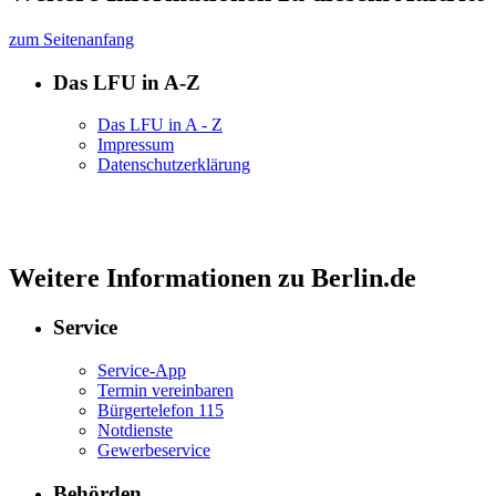
zum Seitenanfang
Das LFU in A-Z
Das LFU in A - Z
Impressum
Datenschutzerklärung
Weitere Informationen zu Berlin.de
Service
Service-App
Termin vereinbaren
Bürgertelefon 115
Notdienste
Gewerbeservice
Behörden