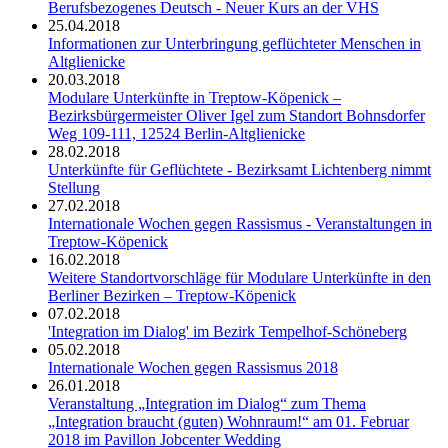
Berufsbezogenes Deutsch - Neuer Kurs an der VHS
25.04.2018
Informationen zur Unterbringung geflüchteter Menschen in
Altglienicke
20.03.2018
Modulare Unterkünfte in Treptow-Köpenick –
Bezirksbürgermeister Oliver Igel zum Standort Bohnsdorfer
Weg 109-111, 12524 Berlin-Altglienicke
28.02.2018
Unterkünfte für Geflüchtete - Bezirksamt Lichtenberg nimmt
Stellung
27.02.2018
Internationale Wochen gegen Rassismus - Veranstaltungen in
Treptow-Köpenick
16.02.2018
Weitere Standortvorschläge für Modulare Unterkünfte in den
Berliner Bezirken – Treptow-Köpenick
07.02.2018
'Integration im Dialog' im Bezirk Tempelhof-Schöneberg
05.02.2018
Internationale Wochen gegen Rassismus 2018
26.01.2018
Veranstaltung „Integration im Dialog“ zum Thema
„Integration braucht (guten) Wohnraum!“ am 01. Februar
2018 im Pavillon Jobcenter Wedding