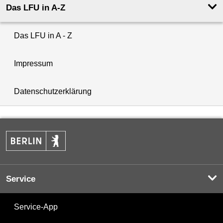
Das LFU in A-Z
Das LFU in A - Z
Impressum
Datenschutzerklärung
Service
Service-App