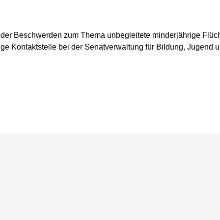
oder Beschwerden zum Thema unbegleitete minderjährige Flüch
ige Kontaktstelle bei der Senatverwaltung für Bildung, Jugend u