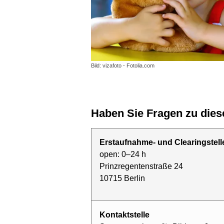
Bild: vizafoto - Fotolia.com
Haben Sie Fragen zu di
Erstaufnahme- und Clearingstell
open: 0–24 h
Prinzregentenstraße 24
10715 Berlin
Kontaktstelle