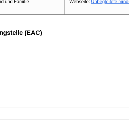
nd und Familie
Webseite:
Unbegleitete minde
ngstelle (EAC)