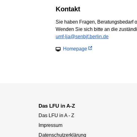
Kontakt
Sie haben Fragen, Beratungsbedarf 
Wenden Sie sich bitte an die zuständ
umf-lja@senbjf.berlin.de
Homepage
Das LFU in A-Z
Das LFU in A - Z
Impressum
Datenschutzerklärung