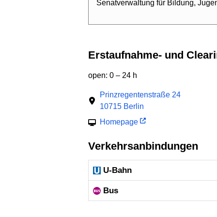
Senatverwaltung für Bildung, Juge
Erstaufnahme- und Cleari
open: 0 – 24 h
Prinzregentenstraße 24
10715 Berlin
Homepage
Verkehrsanbindungen
U-Bahn
Bus