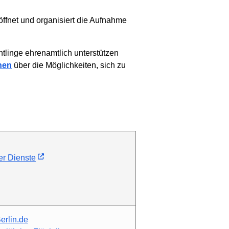
öffnet und organisiert die Aufnahme
tlinge ehrenamtlich unterstützen
nen
über die Möglichkeiten, sich zu
er Dienste
rlin.de