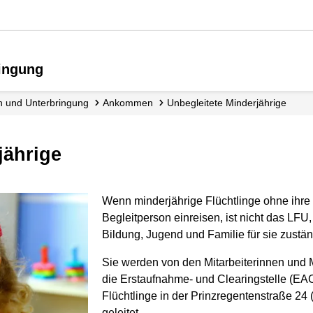
ringung
en und Unterbringung
Ankommen
Unbegleitete Minderjährige
jährige
Wenn minderjährige Flüchtlinge ohne ihre
Begleitperson einreisen, ist nicht das LFU
Bildung, Jugend und Familie für sie zustän
Sie werden von den Mitarbeiterinnen und M
die Erstaufnahme- und Clearingstelle (EAC
Flüchtlinge in der Prinzregentenstraße 24 
geleitet.