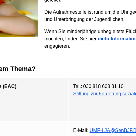
Die Aufnahmestelle ist rund um die Uhr ge
und Unterbringung der Jugendlichen.
Wenn Sie minderjährige unbegleitete Flüch
möchten, finden Sie hier
mehr Informatio
engagieren.
esem Thema?
e (EAC)
Tel.: 030 818 608 31 10
Stiftung zur Förderung sozial
E-Mail:
UMF-LJA@SenBJF.Be