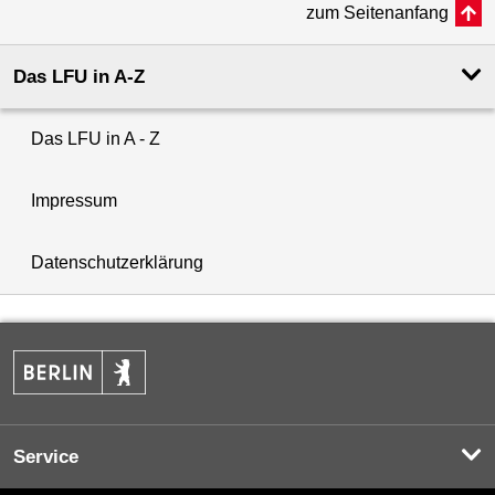
zum Seitenanfang
Das LFU in A-Z
Das LFU in A - Z
Impressum
Datenschutzerklärung
Service