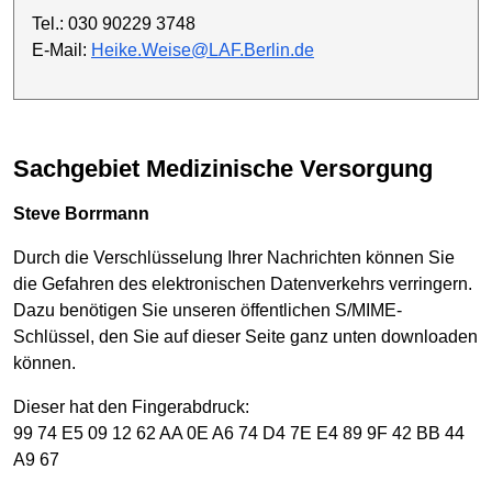
Tel.: 030 90229 3748
E-Mail:
Heike.Weise@LAF.Berlin.de
Sachgebiet Medizinische Versorgung
Steve Borrmann
Durch die Verschlüsselung Ihrer Nachrichten können Sie
die Gefahren des elektronischen Datenverkehrs verringern.
Dazu benötigen Sie unseren öffentlichen S/MIME-
Schlüssel, den Sie auf dieser Seite ganz unten downloaden
können.
Dieser hat den Fingerabdruck:
99 74 E5 09 12 62 AA 0E A6 74 D4 7E E4 89 9F 42 BB 44
A9 67