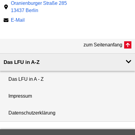
Oranienburger Straße 285
13437 Berlin
E-Mail
zum Seitenanfang
Das LFU in A-Z
Das LFU in A - Z
Impressum
Datenschutzerklärung