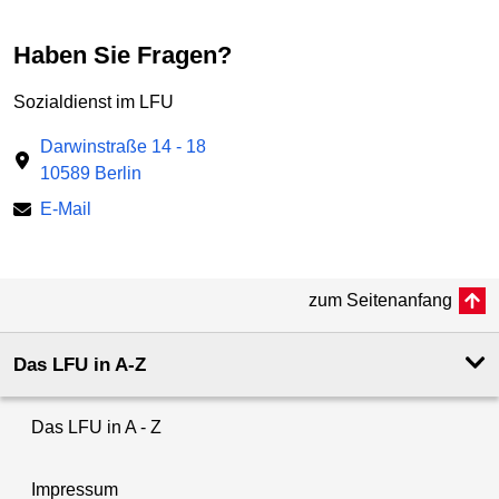
Haben Sie Fragen?
Sozialdienst im LFU
Darwinstraße 14 - 18
10589 Berlin
E-Mail
zum Seitenanfang
Das LFU in A-Z
Das LFU in A - Z
Impressum