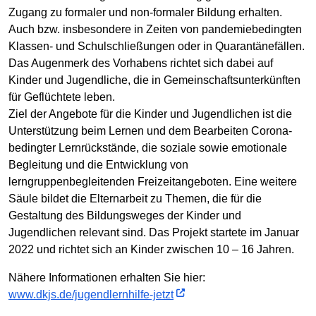
Zugang zu formaler und non-formaler Bildung erhalten.
Auch bzw. insbesondere in Zeiten von pandemiebedingten
Klassen- und Schulschließungen oder in Quarantänefällen.
Das Augenmerk des Vorhabens richtet sich dabei auf
Kinder und Jugendliche, die in Gemeinschaftsunterkünften
für Geflüchtete leben.
Ziel der Angebote für die Kinder und Jugendlichen ist die
Unterstützung beim Lernen und dem Bearbeiten Corona-
bedingter Lernrückstände, die soziale sowie emotionale
Begleitung und die Entwicklung von
lerngruppenbegleitenden Freizeitangeboten. Eine weitere
Säule bildet die Elternarbeit zu Themen, die für die
Gestaltung des Bildungsweges der Kinder und
Jugendlichen relevant sind. Das Projekt startete im Januar
2022 und richtet sich an Kinder zwischen 10 – 16 Jahren.
Nähere Informationen erhalten Sie hier:
www.dkjs.de/jugendlernhilfe-jetzt