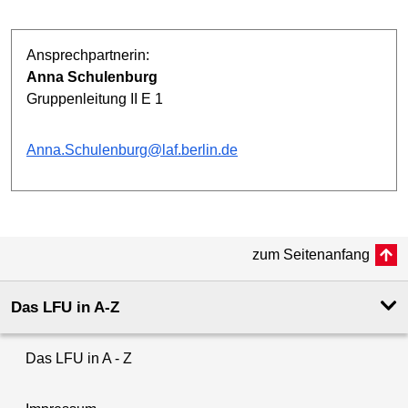
Ansprechpartnerin:
Anna Schulenburg
Gruppenleitung II E 1
Anna.Schulenburg@laf.berlin.de
zum Seitenanfang
Das LFU in A-Z
Das LFU in A - Z