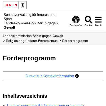
Senatsverwaltung für Inneres und
Sport
Landeskommission Berlin gegen
Barrierefrei
Suche
Menü
Gewalt
Landes­kommission Berlin gegen Gewalt
Religiös begründeter Extremismus
Förderprogramm
Förderprogramm
Direkt zur Kontaktinformation
Inhaltsverzeichnis
Landesprogramm Radikalisierungsprävention