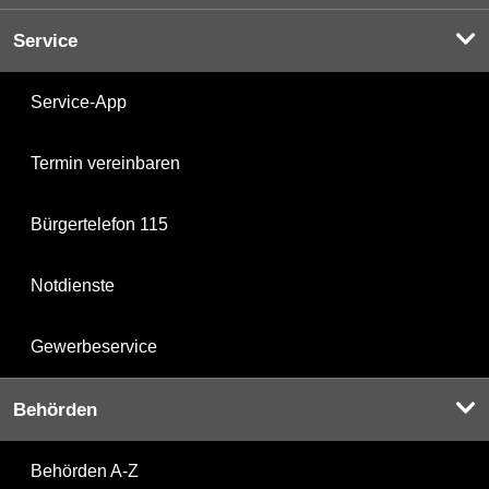
Service
Service-App
Termin vereinbaren
Bürgertelefon 115
Notdienste
Gewerbeservice
Behörden
Behörden A-Z