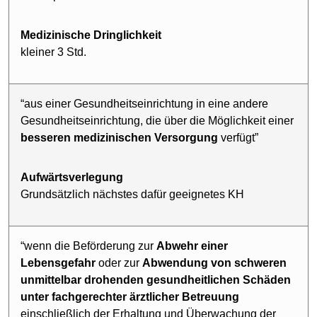
Medizinische Dringlichkeit
kleiner 3 Std.
“aus einer Gesundheitseinrichtung in eine andere
Gesundheitseinrichtung, die über die Möglichkeit einer
besseren
medizinischen
Versorgung
verfügt”
Aufwärtsverlegung
Grundsätzlich nächstes dafür geeignetes KH
“wenn die Beförderung zur
Abwehr einer
Lebensgefahr
oder zur
Abwendung
von schweren
unmittelbar drohenden
gesundheitlichen Schäden
unter fachgerechter
ärztlicher Betreuung
einschließlich der Erhaltung und Überwachung der