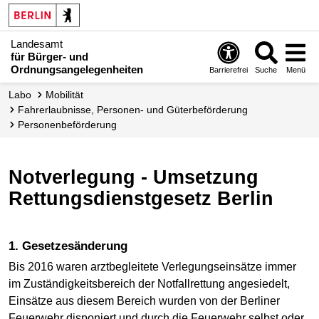
Landesamt
für Bürger- und
Ordnungsangelegenheiten
Barrierefrei
Suche
Menü
Labo
Mobilität
Fahr­erlaubnisse, Personen- und Güter­beförderung
Personen­beförderung
Notverlegung - Umsetzung
Rettungsdienstgesetz Berlin
1. Gesetzesänderung
Bis 2016 waren arztbegleitete Verlegungseinsätze immer
im Zuständigkeitsbereich der Notfallrettung angesiedelt,
Einsätze aus diesem Bereich wurden von der Berliner
Feuerwehr disponiert und durch die Feuerwehr selbst oder