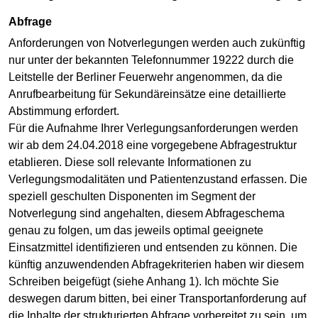
Abfrage
Anforderungen von Notverlegungen werden auch zukünftig
nur unter der bekannten Telefonnummer 19222 durch die
Leitstelle der Berliner Feuerwehr angenommen, da die
Anrufbearbeitung für Sekundäreinsätze eine detaillierte
Abstimmung erfordert.
Für die Aufnahme Ihrer Verlegungsanforderungen werden
wir ab dem 24.04.2018 eine vorgegebene Abfragestruktur
etablieren. Diese soll relevante Informationen zu
Verlegungsmodalitäten und Patientenzustand erfassen. Die
speziell geschulten Disponenten im Segment der
Notverlegung sind angehalten, diesem Abfrageschema
genau zu folgen, um das jeweils optimal geeignete
Einsatzmittel identifizieren und entsenden zu können. Die
künftig anzuwendenden Abfragekriterien haben wir diesem
Schreiben beigefügt (siehe Anhang 1). Ich möchte Sie
deswegen darum bitten, bei einer Transportanforderung auf
die Inhalte der strukturierten Abfrage vorbereitet zu sein, um