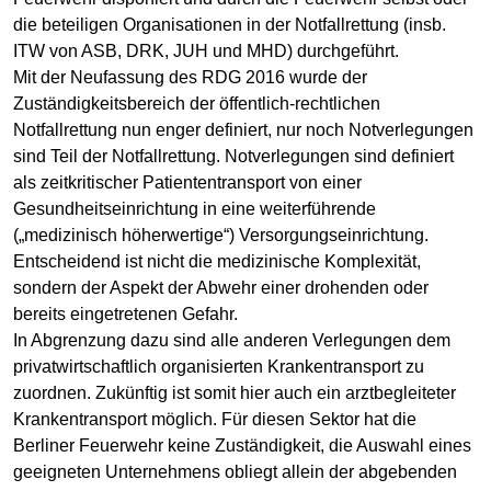
die beteiligen Organisationen in der Notfallrettung (insb.
ITW von ASB, DRK, JUH und MHD) durchgeführt.
Mit der Neufassung des RDG 2016 wurde der
Zuständigkeitsbereich der öffentlich-rechtlichen
Notfallrettung nun enger definiert, nur noch Notverlegungen
sind Teil der Notfallrettung. Notverlegungen sind definiert
als zeitkritischer Patiententransport von einer
Gesundheitseinrichtung in eine weiterführende
(„medizinisch höherwertige“) Versorgungseinrichtung.
Entscheidend ist nicht die medizinische Komplexität,
sondern der Aspekt der Abwehr einer drohenden oder
bereits eingetretenen Gefahr.
In Abgrenzung dazu sind alle anderen Verlegungen dem
privatwirtschaftlich organisierten Krankentransport zu
zuordnen. Zukünftig ist somit hier auch ein arztbegleiteter
Krankentransport möglich. Für diesen Sektor hat die
Berliner Feuerwehr keine Zuständigkeit, die Auswahl eines
geeigneten Unternehmens obliegt allein der abgebenden