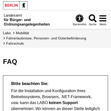
Landesamt
für Bürger- und
Ordnungsangelegenheiten
Barrierefrei
Suche
Menü
Labo
Mobilität
Fahr­erlaubnisse, Personen- und Güter­beförderung
Fahrschule
FAQ
Bitte beachten Sie:
Für die Installation und Konfiguration ihres
Betriebssystems, Browsers, .NET-Framework,
usw. kann das LABO
keinen Support
übernehmen. Wir können an dieser Stelle lediglich