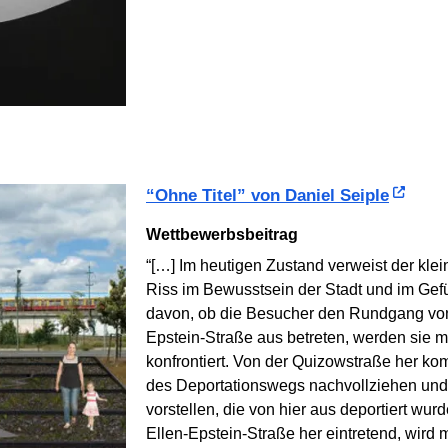
“ohne Titel” von Daniel Seiple
Wettbewerbsbeitrag
“[…] Im heutigen Zustand verweist der klein
Riss im Bewusstsein der Stadt und im Ge
davon, ob die Besucher den Rundgang von 
Epstein-Straße aus betreten, werden sie m
konfrontiert. Von der Quizowstraße her ko
des Deportationswegs nachvollziehen und
vorstellen, die von hier aus deportiert wu
Ellen-Epstein-Straße her eintretend, wird 