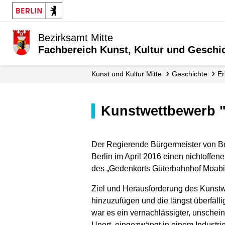
Bezirksamt Mitte
Fachbereich Kunst, Kultur und Geschi
Kunst und Kultur Mitte
Geschichte
Kunstwettbewerb 
Der Regierende Bürgermeister von Ber
Berlin im April 2016 einen nichtoffe
des „Gedenkorts Güterbahnhof Moabit“
Ziel und Herausforderung des Kunstw
hinzuzufügen und die längst überfäll
war es ein vernachlässigter, unschei
Unort, eingezwängt in einem Industr