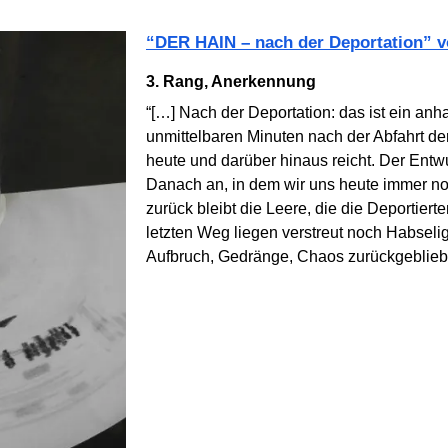
“DER HAIN – nach der Deportation” 
3. Rang, Anerkennung
“[…] Nach der Deportation: das ist ein anh
unmittelbaren Minuten nach der Abfahrt de
heute und darüber hinaus reicht. Der Entw
Danach an, in dem wir uns heute immer noc
zurück bleibt die Leere, die die Deportiert
letzten Weg liegen verstreut noch Habseli
Aufbruch, Gedränge, Chaos zurückgeblieb