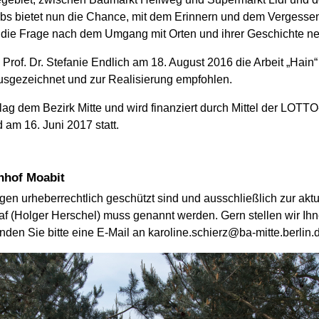
bs bietet nun die Chance, mit dem Erinnern und dem Vergess
 die Frage nach dem Umgang mit Orten und ihrer Geschichte neu
n Prof. Dr. Stefanie Endlich am 18. August 2016 die Arbeit „Hain
 ausgezeichnet und zur Realisierung empfohlen.
ag dem Bezirk Mitte und wird finanziert durch Mittel der LOTTO
am 16. Juni 2017 statt.
nhof Moabit
gen urheberrechtlich geschützt sind und ausschließlich zur aktu
f (Holger Herschel) muss genannt werden. Gern stellen wir Ih
enden Sie bitte eine E-Mail an karoline.schierz@ba-mitte.berlin.