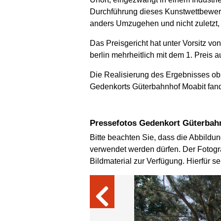
Durchführung dieses Kunstwettbewer
anders Umzugehen und nicht zuletzt,
Das Preisgericht hat unter Vorsitz vo
berlin mehrheitlich mit dem 1. Preis
Die Realisierung des Ergebnisses obl
Gedenkorts Güterbahnhof Moabit fand 
Pressefotos Gedenkort Güterbah
Bitte beachten Sie, dass die Abbildun
verwendet werden dürfen. Der Fotogra
Bildmaterial zur Verfügung. Hierfür s