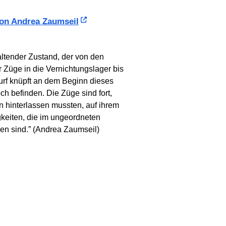
von Andrea Zaumseil
altender Zustand, der von den
r Züge in die Vernichtungslager bis
urf knüpft an dem Beginn dieses
h befinden. Die Züge sind fort,
en hinterlassen mussten, auf ihrem
gkeiten, die im ungeordneten
en sind.” (Andrea Zaumseil)