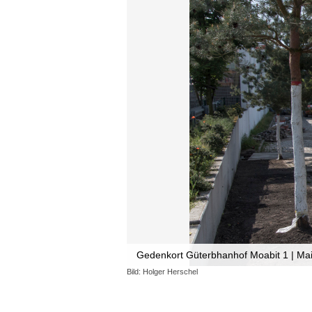
Gedenkort Güterbhanhof Moabit 1 | Ma
Bild: Holger Herschel