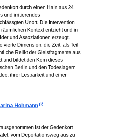
Gedenkort durch einen Hain aus 24
es und irritierendes
hlässgten Unort. Die Intervention
m räumlichen Kontext entzieht und in
Bilder und Assoziationen erzeugt.
vierte Dimension, die Zeit, als Teil
tliche Relikt der Gleisfragmente aus
t und bildet den Kern dieses
wischen Berlin und den Todeslagern
ee, ihrer Lesbarkeit und einer
harina Hohmann
erausgenommen ist der Gedenkort
fttafel, vom Deportationsweg aus zu