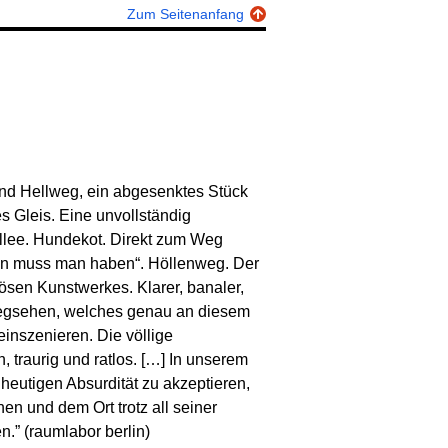
Zum Seitenanfang
und Hellweg, ein abgesenktes Stück
 Gleis. Eine unvollständig
allee. Hundekot. Direkt zum Weg
een muss man haben“. Höllenweg. Der
bösen Kunstwerkes. Klarer, banaler,
egsehen, welches genau an diesem
reinszenieren. Die völlige
 traurig und ratlos. […] In unserem
 heutigen Absurdität zu akzeptieren,
en und dem Ort trotz all seiner
.” (raumlabor berlin)