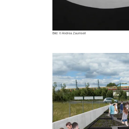
Bild: © Andrea Zaumseil