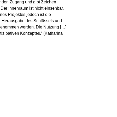
or den Zugang und gibt Zeichen
Der Innenraum ist nicht einsehbar.
nes Projektes jedoch ist die
er Herausgabe des Schlüssels und
 genommen werden. Die Nutzung […]
rtizipativen Konzeptes.” (Katharina