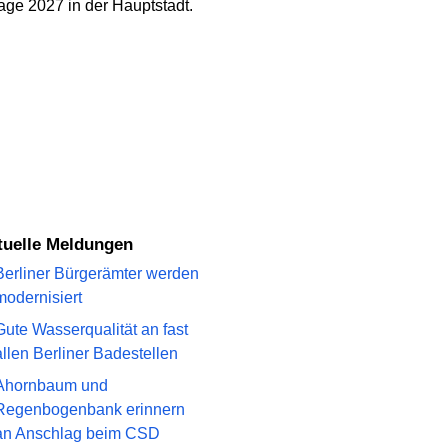
tage 2027 in der Hauptstadt.
ktuelle Meldungen
Berliner Bürgerämter werden
modernisiert
Gute Wasserqualität an fast
allen Berliner Badestellen
Ahornbaum und
Regenbogenbank erinnern
an Anschlag beim CSD