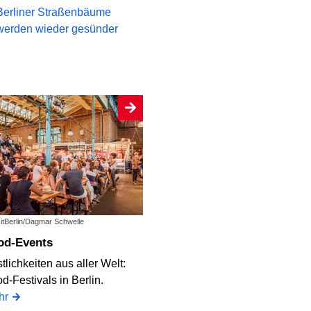
Berliner Straßenbäume
werden wieder gesünder
sitBerlin/Dagmar Schwelle
ood-Events
tlichkeiten aus aller Welt:
d-Festivals in Berlin.
hr