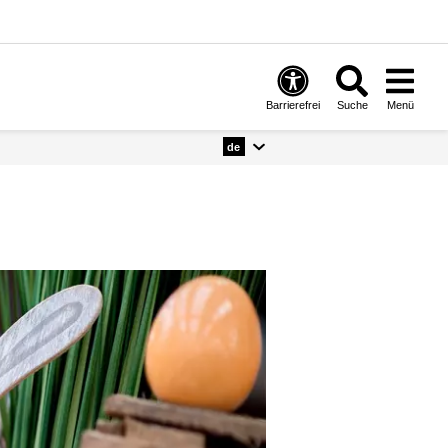
Barrierefrei
Suche
Menü
de