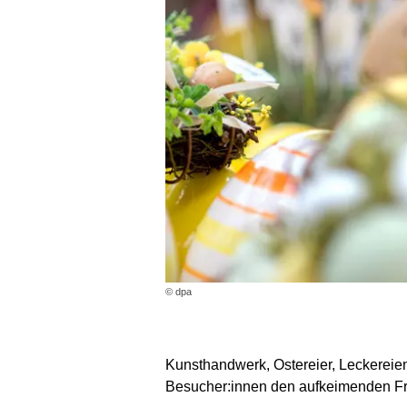
© dpa
Kunsthandwerk, Ostereier, Leckereie
Besucher:innen den aufkeimenden Frühl