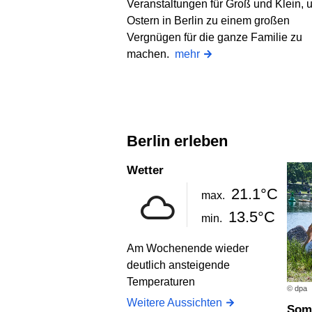
Veranstaltungen für Groß und Klein, 
Ostern in Berlin zu einem großen
Vergnügen für die ganze Familie zu
machen.
mehr
Berlin erleben
Wetter
21.1°C
max.
13.5°C
min.
Am Wochenende wieder
deutlich ansteigende
Temperaturen
© dpa
Weitere Aussichten
Som