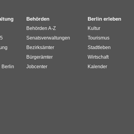
altung
Behörden
Berlin erleben
Behörden A-Z
Kultur
15
Senatsverwaltungen
Tourismus
rung
Bezirksämter
Stadtleben
Bürgerämter
Wirtschaft
 Berlin
Jobcenter
Kalender