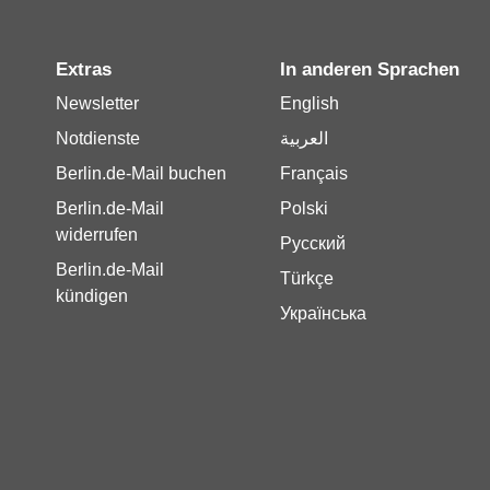
Extras
In anderen Sprachen
Newsletter
English
Notdienste
العربية
Berlin.de-Mail buchen
Français
Berlin.de-Mail
Polski
widerrufen
Русский
Berlin.de-Mail
Türkçe
kündigen
Українська