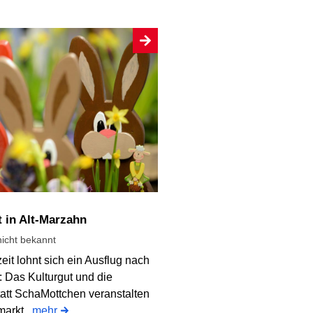
t in Alt-Marzahn
icht bekannt
zeit lohnt sich ein Ausflug nach
: Das Kulturgut und die
att SchaMottchen veranstalten
markt.
mehr