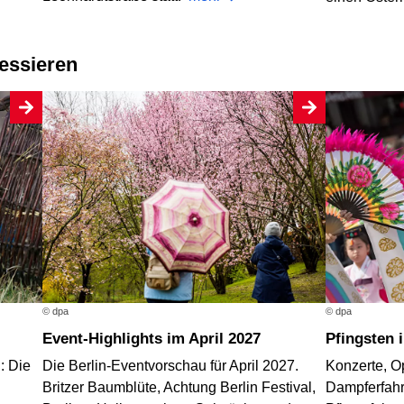
ressieren
© dpa
© dpa
Event-Highlights im April 2027
Pfingsten 
: Die
Die Berlin-Eventvorschau für April 2027.
Konzerte, Op
Britzer Baumblüte, Achtung Berlin Festival,
Dampferfahrt