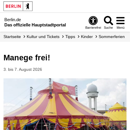
Berlin.de
Das offizielle Hauptstadtportal
Barrierefrei
Suche
Menü
Startseite
Kultur und Tickets
Tipps
Kinder
Sommerferien
Manege frei!
3. bis 7. August 2026