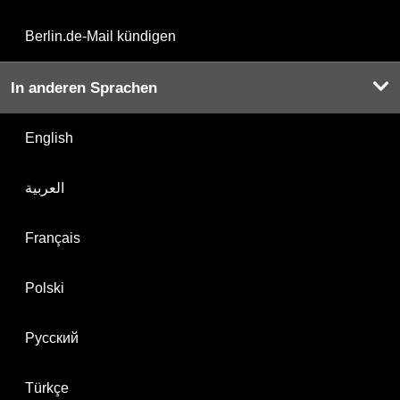
Berlin.de-Mail kündigen
In anderen Sprachen
English
العربية
Français
Polski
Русский
Türkçe