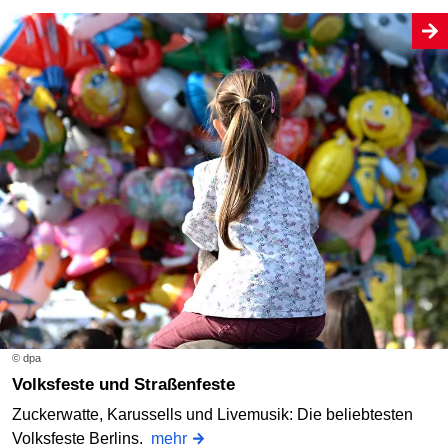
© dpa
Volksfeste und Straßenfeste
Zuckerwatte, Karussells und Livemusik: Die beliebtesten
Volksfeste Berlins.
mehr