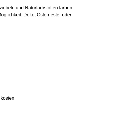
iebeln und Naturfarbstoffen färben
öglichkeit, Deko, Osternester oder
lkosten