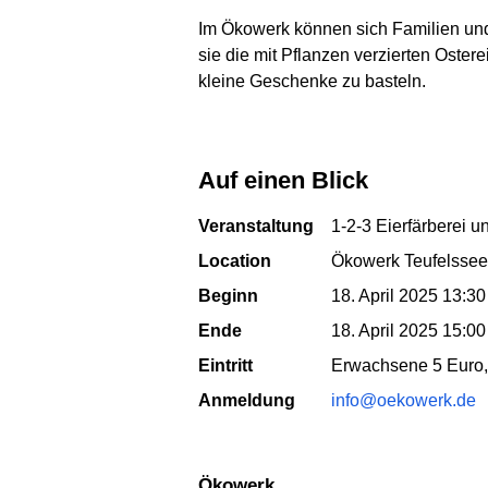
Im Ökowerk können sich Familien und 
sie die mit Pflanzen verzierten Oste
kleine Geschenke zu basteln.
Auf einen Blick
Veranstaltung
1-2-3 Eierfärberei 
Location
Ökowerk Teufelssee
Beginn
18. April 2025 13:30
Ende
18. April 2025 15:00
Eintritt
Erwachsene 5 Euro, 
Anmeldung
info@oekowerk.de
Ökowerk