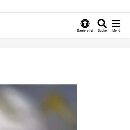
Barrierefrei
Suche
Menü