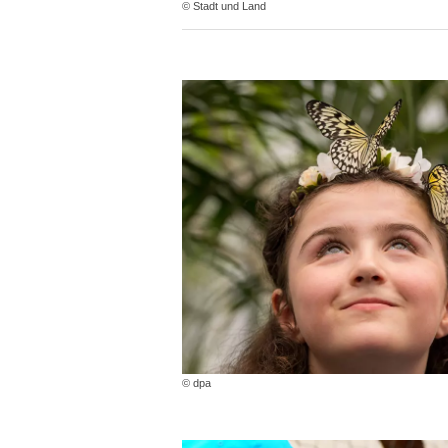
© Stadt und Land
© dpa