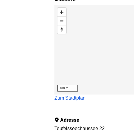
Karte überspringen
100 m
Zum Stadtplan
Adresse
Teufelsseechaussee 22