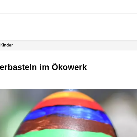
Kinder
sterbasteln im Ökowerk