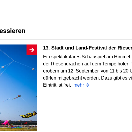
ressieren
13. Stadt und Land-Festival der Ries
Ein spektakuläres Schauspiel am Himmel b
der Riesendrachen auf dem Tempelhofer F
erobern am 12. September, von 11 bis 20 U
dürfen mitgebracht werden. Dazu gibt es v
Eintritt ist frei.
mehr