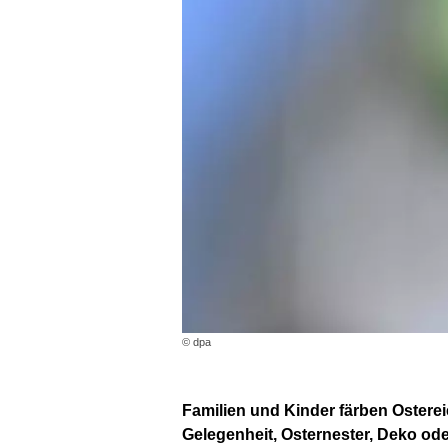
© dpa
Familien und Kinder färben Ostere
Gelegenheit, Osternester, Deko ode