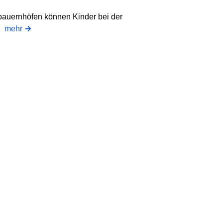
rbauernhöfen können Kinder bei der
n.
mehr