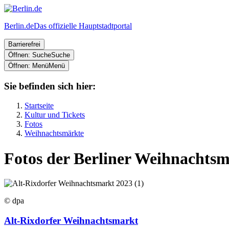
Berlin.de
Das offizielle Hauptstadtportal
Barrierefrei
Öffnen: Suche
Suche
Öffnen: Menü
Menü
Sie befinden sich hier:
Startseite
Kultur und Tickets
Fotos
Weihnachtsmärkte
Fotos der Berliner Weihnachts
© dpa
Alt-Rixdorfer Weihnachtsmarkt