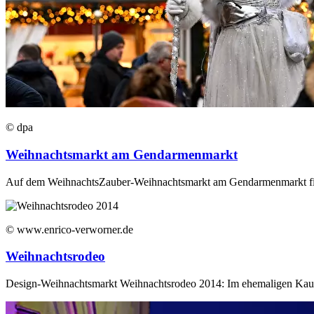
© dpa
Weihnachtsmarkt am Gendarmenmarkt
Auf dem WeihnachtsZauber-Weihnachtsmarkt am Gendarmenmarkt fi
© www.enrico-verworner.de
Weihnachtsrodeo
Design-Weihnachtsmarkt Weihnachtsrodeo 2014: Im ehemaligen Kaufh