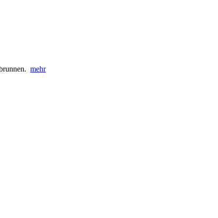
unbrunnen.
mehr