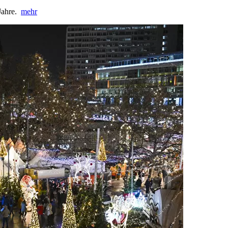
 Jahre.
mehr