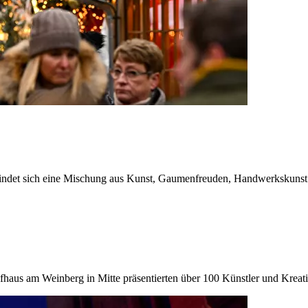
ndet sich eine Mischung aus Kunst, Gaumenfreuden, Handwerkskuns
aus am Weinberg in Mitte präsentierten über 100 Künstler und Krea