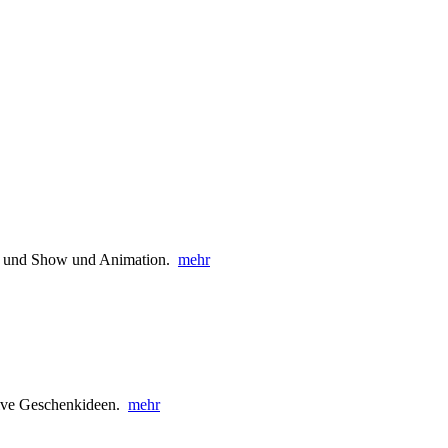
t und Show und Animation.
mehr
tive Geschenkideen.
mehr