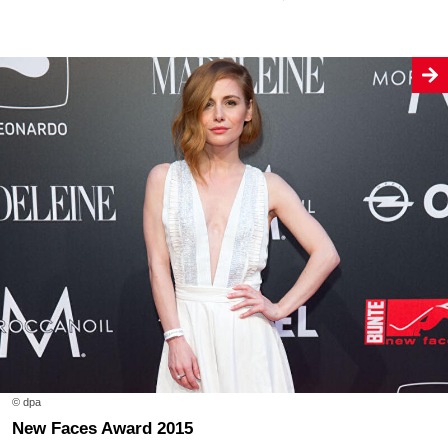
© dpa
New Faces Award 2015