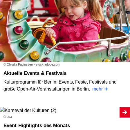
© Claudia Paulussen - stock.adobe.com
Aktuelle Events & Festivals
Kulturprogramm für Berlin: Events, Feste, Festivals und
große Open-Air-Veranstaltungen in Berlin.
mehr
© dpa
Event-Highlights des Monats