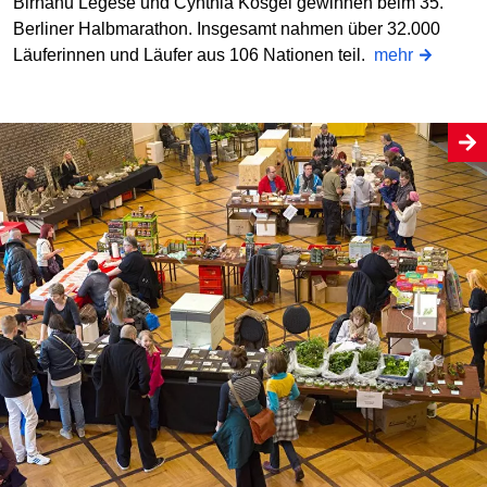
Birhanu Legese und Cynthia Kosgei gewinnen beim 35.
Berliner Halbmarathon. Insgesamt nahmen über 32.000
Läuferinnen und Läufer aus 106 Nationen teil.
mehr