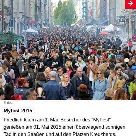
© dpa
Myfest 2015
Friedlich feiern am 1. Mai: Besucher des "MyFest"
genießen am 01. Mai 2015 einen überwiegend sonnigen
Tag in den Straßen und auf den Plätzen Kreuzbergs.