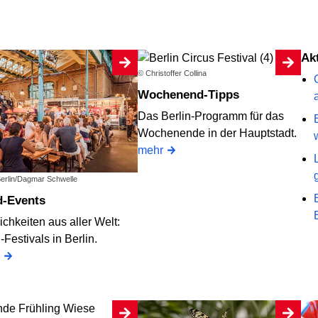
A
© Christoffer Collina
Wochenend-Tipps
Das Berlin-Programm für das
Wochenende in der Hauptstadt.
mehr
Berlin/Dagmar Schwelle
d-Events
ichkeiten aus aller Welt:
Festivals in Berlin.