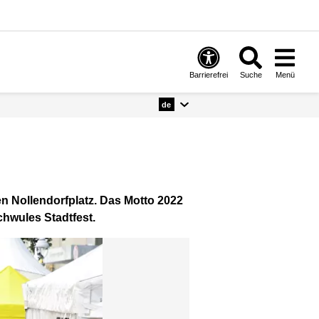
Barrierefrei
Suche
Menü
de
 Nollendorfplatz. Das Motto 2022
chwules Stadtfest.