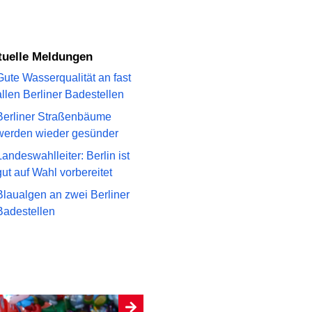
ktuelle Meldungen
Gute Wasserqualität an fast
allen Berliner Badestellen
Berliner Straßenbäume
werden wieder gesünder
Landeswahlleiter: Berlin ist
gut auf Wahl vorbereitet
Blaualgen an zwei Berliner
Badestellen