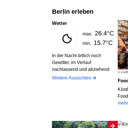
Berlin erleben
Wetter
26.4°C
max.
15.7°C
min.
In der Nacht örtlich noch
Gewitter, im Verlauf
nachlassend und abziehend
© visit
Weitere Aussichten
Foo
Köstl
Food-
mehr