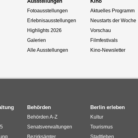
Ausstellungen
Kino
Fotoausstellungen
Aktuelles Programm
Erlebnisausstellungen
Neustarts der Woche
Highlights 2026
Vorschau
Galerien
Filmfestivals
Alle Ausstellungen
Kino-Newsletter
altung
Behörden
Berlin erleben
Behörden A-Z
Kultur
15
Senatsverwaltungen
Tourismus
rung
Bezirksämter
Stadtleben