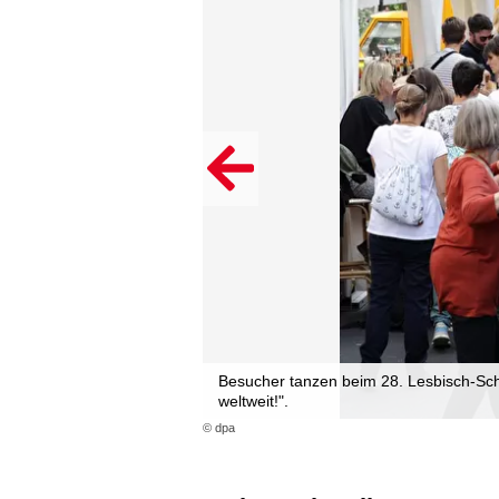
Besucher tanzen beim 28. Lesbisch-Schw
weltweit!".
© dpa