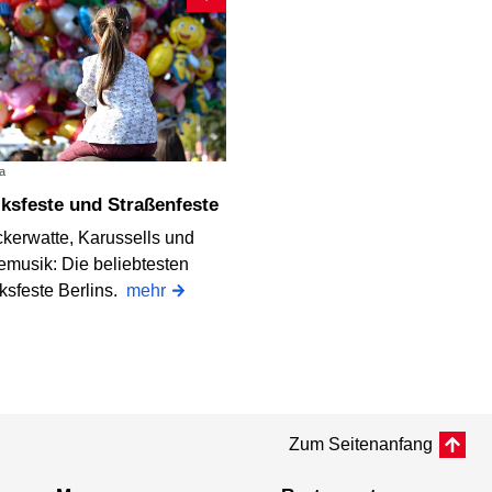
a
olksfeste und Straßenfeste
kerwatte, Karussells und
emusik: Die beliebtesten
ksfeste Berlins.
mehr
Zum Seitenanfang