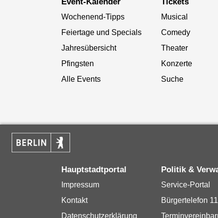
Event-Kalender
Tickets
Wochenend-Tipps
Musical
Feiertage und Specials
Comedy
Jahresübersicht
Theater
Pfingsten
Konzerte
Alle Events
Suche
Hauptstadtportal
Politik & Verw
Impressum
Service-Portal
Kontakt
Bürgertelefon 1
Datenschutzerklärung
Terminvereinba