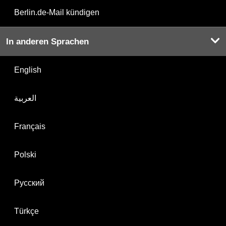
Berlin.de-Mail kündigen
In anderen Sprachen
English
العربية
Français
Polski
Русский
Türkçe