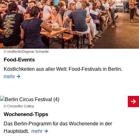
© visitBerlin/Dagmar Schwelle
Food-Events
Köstlichkeiten aus aller Welt: Food-Festivals in Berlin.
mehr
© Christoffer Collina
Wochenend-Tipps
Das Berlin-Programm für das Wochenende in der
Hauptstadt.
mehr