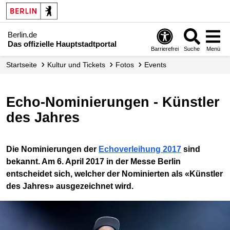
Berlin.de
Das offizielle Hauptstadtportal
Barrierefrei
Suche
Menü
Startseite
Kultur und Tickets
Fotos
Events
Echo-Nominierungen - Künstler
des Jahres
Die Nominierungen der
Echoverleihung 2017
sind
bekannt. Am 6. April 2017 in der Messe Berlin
entscheidet sich, welcher der Nominierten als «Künstler
des Jahres» ausgezeichnet wird.