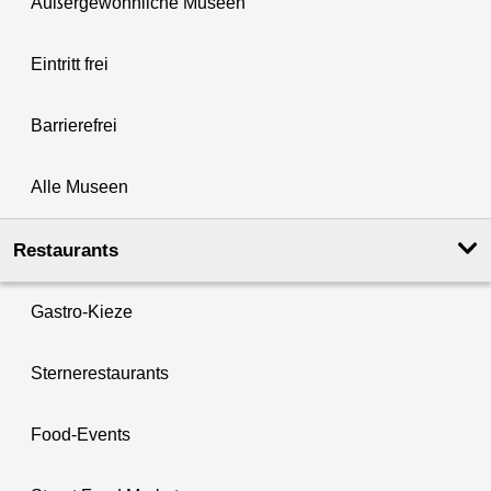
Außergewöhnliche Museen
Eintritt frei
Barrierefrei
Alle Museen
Restaurants
Gastro-Kieze
Sternerestaurants
Food-Events